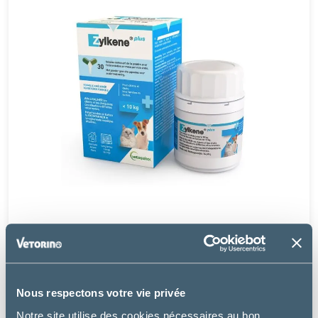
Vétoquinol
ZYLKENE PLUS 75 MG - CHIEN ET CHAT -10 KG
Nous respectons votre vie privée
Notre site utilise des cookies nécessaires au bon