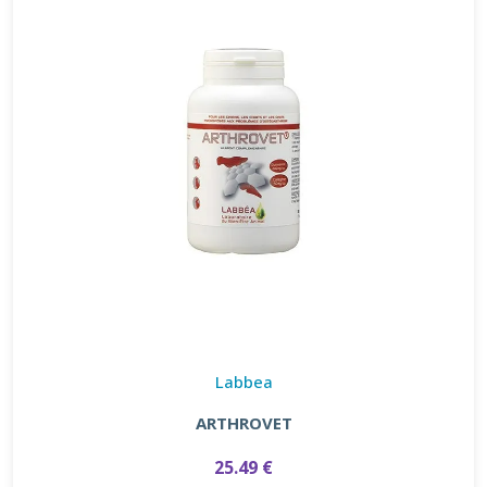
Labbea
ARTHROVET
25.49 €