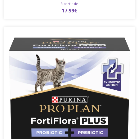
à partir de
17.99€