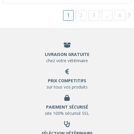
1
2
3
…
6
LIVRAISON GRATUITE
chez votre vétérinaire
PRIX COMPETITIFS
sur tous vos produits
PAIEMENT SÉCURISÉ
site 100% sécurisé SSL
SÉLÉCTION VÉTÉRINAIRE