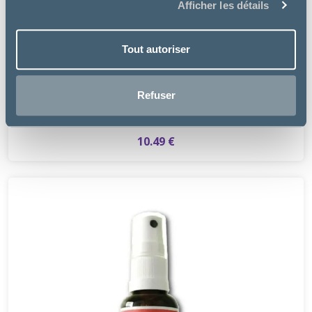
Afficher les détails
Tout autoriser
Supreme Petfoods
Refuser
COUNTRY LOOPS - FRIANDISES
10.49 €