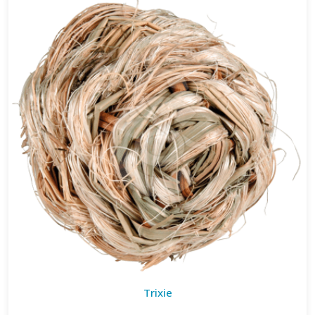
Trixie