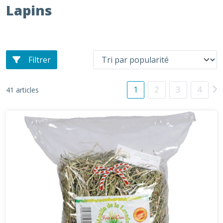
Lapins
Filtrer
1
2
3
4
41 articles