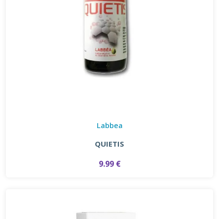
Labbea
QUIETIS
9.99 €