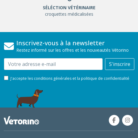
SÉLÉCTION VÉTÉRINAIRE
croquettes médicalisées
Inscrivez-vous à la newsletter
Restez informé sur les offres et les nouveautés Vétorino
Email
S'inscrire
J'accepte les conditions générales et la politique de confidentialité