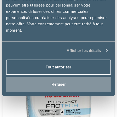
peuvent être utilisées pour personnaliser votre
expérience, diffuser des offres commerciales
Pharmadiet
personnalisées ou réaliser des analyses pour optimiser
BIBERON LACTADIET CHIEN
notre offre. Votre consentement peut être retiré à tout
moment.
7.99 €
Afficher les détails
Tout autoriser
Refuser