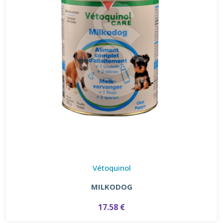
Vétoquinol
MILKODOG
17.58 €