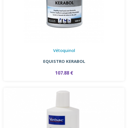
Vétoquinol
EQUISTRO KERABOL
107.88 €