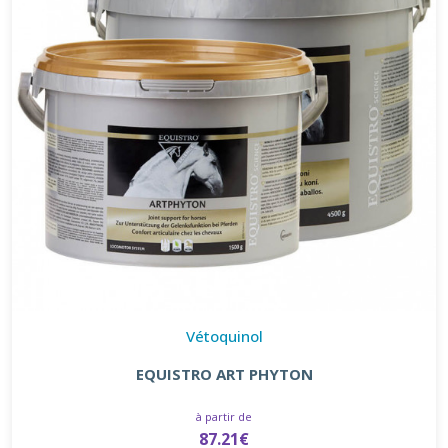
Vétoquinol
EQUISTRO ART PHYTON
à partir de
87.21€