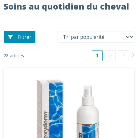
Soins au quotidien du cheval
Filtrer
1
2
3
28 articles