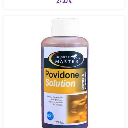
27.33 €