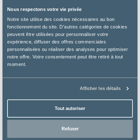
Vétoquinol
Nous respectons votre vie privée
Notre site utilise des cookies nécessaires au bon
ZYLKENE 225 MG - CHIEN 10 À 30KG
fonctionnement du site. D’autres catégories de cookies
peuvent être utilisées pour personnaliser votre
à partir de
29.99€
expérience, diffuser des offres commerciales
personnalisées ou réaliser des analyses pour optimiser
notre offre. Votre consentement peut être retiré à tout
moment.
Afficher les détails
Tout autoriser
Refuser