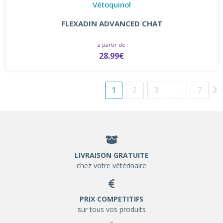
Vétoquinol
FLEXADIN ADVANCED CHAT
à partir de
28.99€
1
2
3
…
7
LIVRAISON GRATUITE
chez votre vétérinaire
PRIX COMPETITIFS
sur tous vos produits