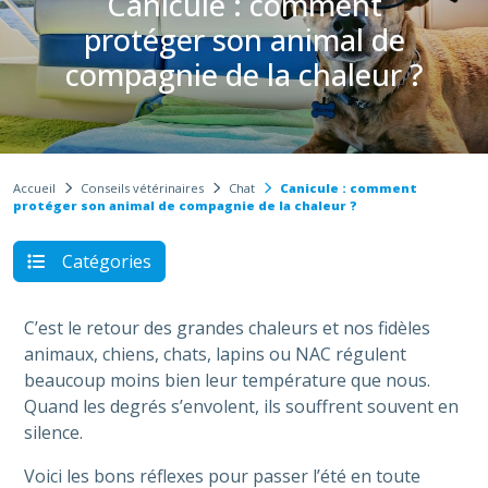
Canicule : comment
protéger son animal de
compagnie de la chaleur ?
Accueil
Conseils vétérinaires
Chat
Canicule : comment
protéger son animal de compagnie de la chaleur ?
Catégories
C’est le retour des grandes chaleurs et nos fidèles
animaux, chiens, chats, lapins ou NAC régulent
beaucoup moins bien leur température que nous.
Quand les degrés s’envolent, ils souffrent souvent en
silence.
Voici les bons réflexes pour passer l’été en toute