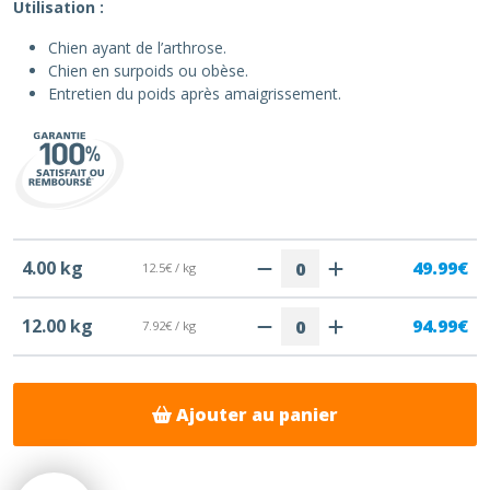
Utilisation :
Chien ayant de l’arthrose.
Chien en surpoids ou obèse.
Entretien du poids après amaigrissement.
4.00 kg
49.99€
12.5€ / kg
12.00 kg
94.99€
7.92€ / kg
Ajouter au panier