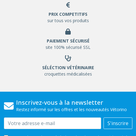
PRIX COMPETITIFS
sur tous vos produits
PAIEMENT SÉCURISÉ
site 100% sécurisé SSL
SÉLÉCTION VÉTÉRINAIRE
croquettes médicalisées
Inscrivez-vous à la newsletter
Restez informé sur les offres et les nouveautés Vétorino
Email
S'inscrire