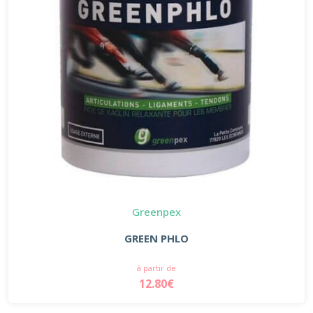
Greenpex
GREEN PHLO
à partir de
12.80€