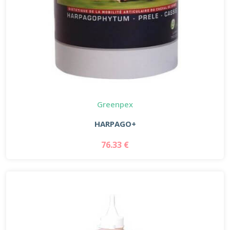
Greenpex
HARPAGO+
76.33 €