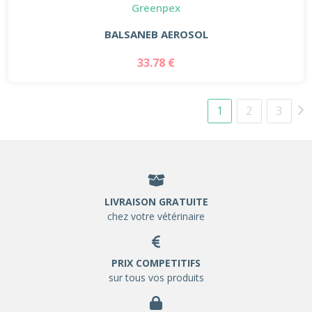
Greenpex
BALSANEB AEROSOL
33.78 €
1
2
3
LIVRAISON GRATUITE
chez votre vétérinaire
PRIX COMPETITIFS
sur tous vos produits