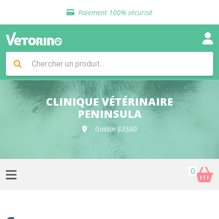
Sélection de croquettes vétérinaire
Paiement 100% sécurisé
Livraison gratuite en clinique vétérinaire
Retour gratuit en clinique
Sélection de croquettes vétérinaire
Paiement 100% sécurisé
Livraison gratuite en clinique vétérinaire
Retour gratuit en clinique
Sélection de croquettes vétérinaire
CLINIQUE VÉTÉRINAIRE
PENINSULA
Gassin 83580
0