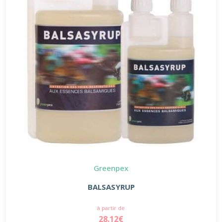
Greenpex
BALSASYRUP
à partir de
28.12€