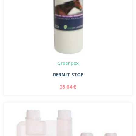
Greenpex
DERMIT STOP
35.64 €