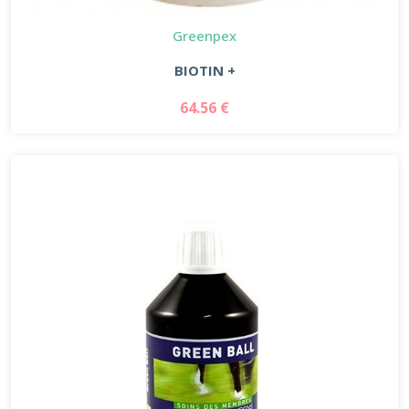
Greenpex
BIOTIN +
64.56 €