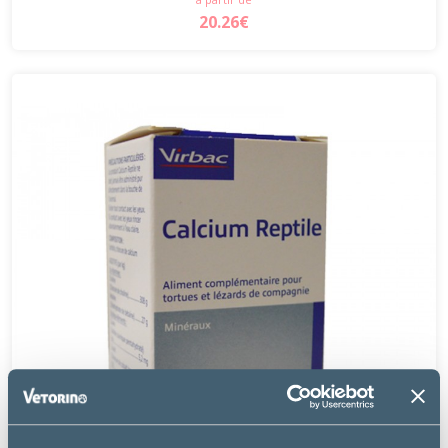
20.26€