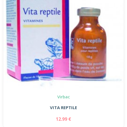
Virbac
VITA REPTILE
12.99 €