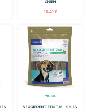
CHIEN
10.49 €
Virbac
HIEN
VEGGIEDENT ZEN T.M - CHIEN