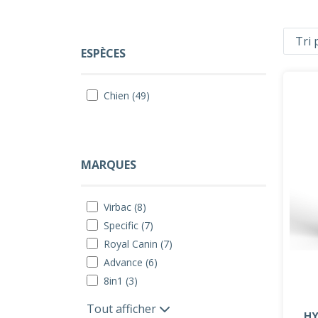
ESPÈCES
Chien (49)
MARQUES
Virbac (8)
Specific (7)
Royal Canin (7)
Advance (6)
8in1 (3)
Tout afficher
HY