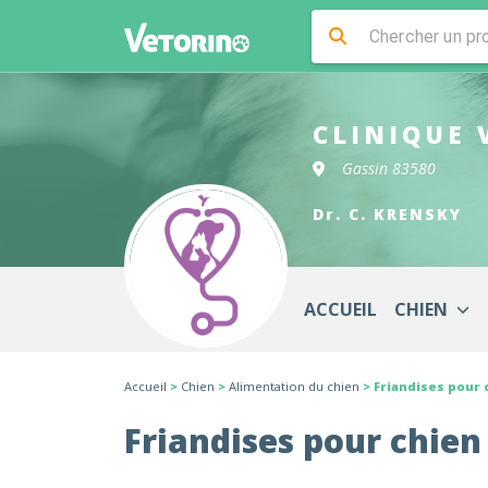
CLINIQUE 
Gassin 83580
Dr. C. KRENSKY
ACCUEIL
CHIEN
Accueil
>
Chien
>
Alimentation du chien
> Friandises pour 
Friandises pour chien