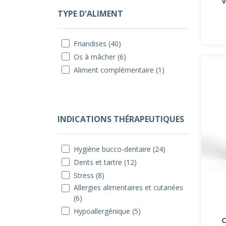
V
TYPE D'ALIMENT
Friandises (40)
Os à mâcher (6)
Aliment complémentaire (1)
INDICATIONS THÉRAPEUTIQUES
Hygiène bucco-dentaire (24)
Dents et tartre (12)
Stress (8)
Allergies alimentaires et cutanées
(6)
Hypoallergénique (5)
C