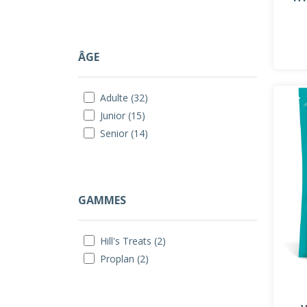
ÂGE
Adulte (32)
Junior (15)
Senior (14)
GAMMES
Hill's Treats (2)
Proplan (2)