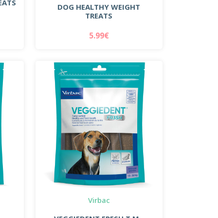
EATS
DOG HEALTHY WEIGHT
TREATS
5.99€
Virbac