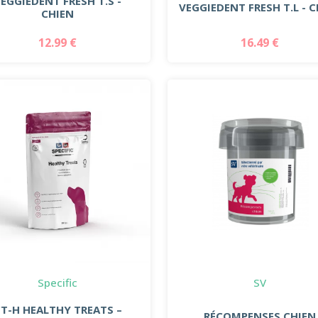
EGGIEDENT FRESH T.S -
VEGGIEDENT FRESH T.L - 
CHIEN
12.99 €
16.49 €
Specific
SV
T-H HEALTHY TREATS –
RÉCOMPENSES CHIEN