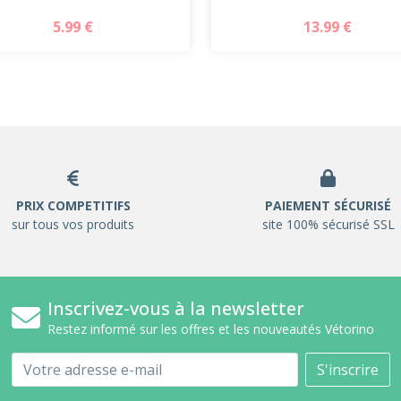
13.99 €
5.99 €
PRIX COMPETITIFS
PAIEMENT SÉCURISÉ
sur tous vos produits
site 100% sécurisé SSL
Inscrivez-vous à la newsletter
Restez informé sur les offres et les nouveautés Vétorino
Email
S'inscrire