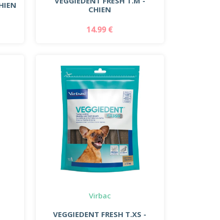
VEGGIEDENT FRESH T.M -
CHIEN
CHIEN
14.99 €
Virbac
VEGGIEDENT FRESH T.XS -