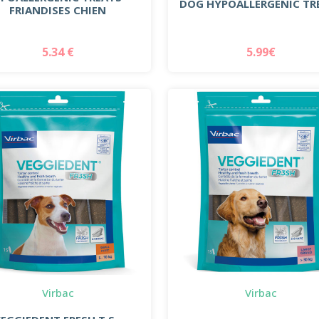
DOG HYPOALLERGENIC TR
FRIANDISES CHIEN
5.34 €
5.99€
Virbac
Virbac