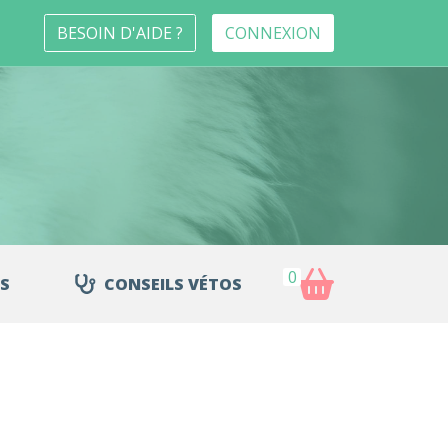
BESOIN D'AIDE ?
CONNEXION
0
S
CONSEILS VÉTOS