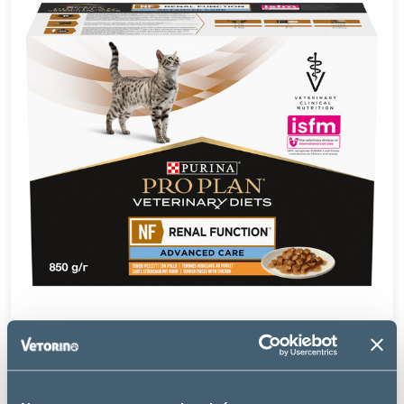
Purina Pro Plan
FELINE NF RENAL FUNCTION ADVANCED CARE