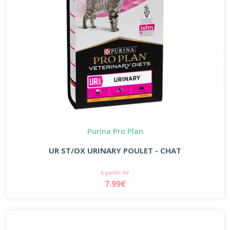
Purina Pro Plan
UR ST/OX URINARY POULET - CHAT
à partir de
7.99€