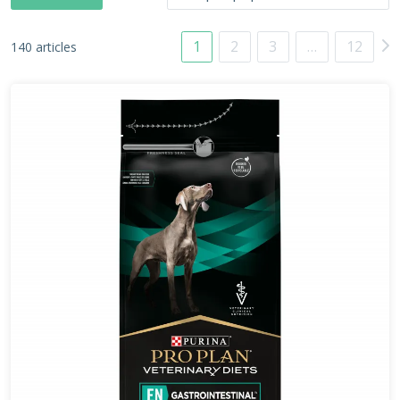
1
2
3
…
12
140 articles