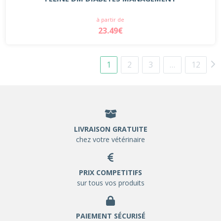
à partir de
23.49€
1
2
3
…
12
LIVRAISON GRATUITE
chez votre vétérinaire
PRIX COMPETITIFS
sur tous vos produits
PAIEMENT SÉCURISÉ