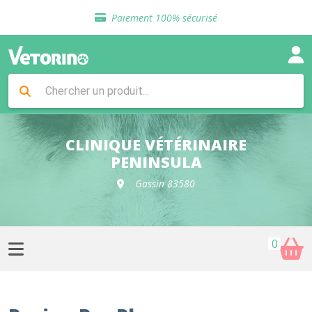
Sélection de croquettes vétérinaire
Paiement 100% sécurisé
Livraison gratuite en clinique vétérinaire
Retour gratuit en clinique
Sélection de croquettes vétérinaire
Paiement 100% sécurisé
Livraison gratuite en clinique vétérinaire
Retour gratuit en clinique
Sélection de croquettes vétérinaire
CLINIQUE VÉTÉRINAIRE
PENINSULA
Gassin 83580
0