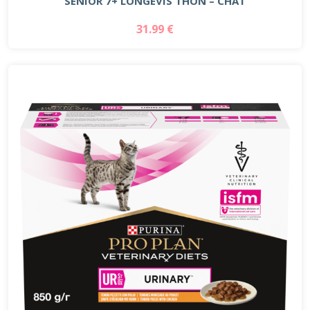
SENIOR 7+ LONGEVIS THON – CHAT
31.99 €