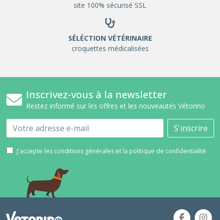
site 100% sécurisé SSL
SÉLÉCTION VÉTÉRINAIRE
croquettes médicalisées
Inscrivez-vous à la newsletter
Restez informé sur les offres et les nouveautés Vétorino
Email
S'inscrire
J'accepte les conditions générales et la politique de confidentialité