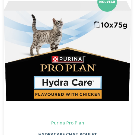
NOUVEAU
Purina Pro Plan
HYDRACARE CHAT POULET