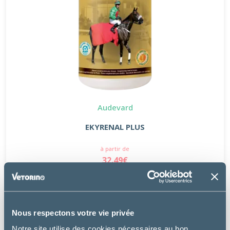
Audevard
EKYRENAL PLUS
à partir de
32.49€
Nous respectons votre vie privée
Notre site utilise des cookies nécessaires au bon