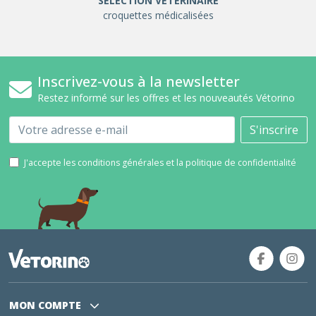
SÉLÉCTION VÉTÉRINAIRE
croquettes médicalisées
Inscrivez-vous à la newsletter
Restez informé sur les offres et les nouveautés Vétorino
Email
S'inscrire
J'accepte les conditions générales et la politique de confidentialité
MON COMPTE