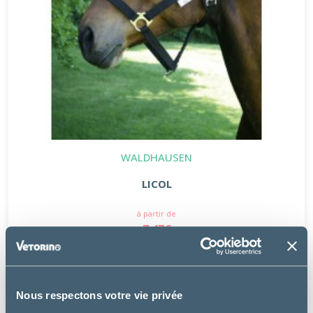
WALDHAUSEN
LICOL
à partir de
7.47€
Nous respectons votre vie privée