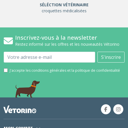
SÉLÉCTION VÉTÉRINAIRE
croquettes médicalisées
Inscrivez-vous à la newsletter
Restez informé sur les offres et les nouveautés Vétorino
Email
S'inscrire
J'accepte les conditions générales et la politique de confidentialité