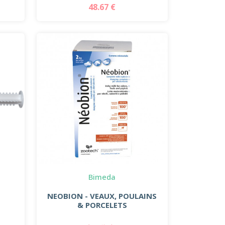
48.67 €
Bimeda
NEOBION - VEAUX, POULAINS
& PORCELETS