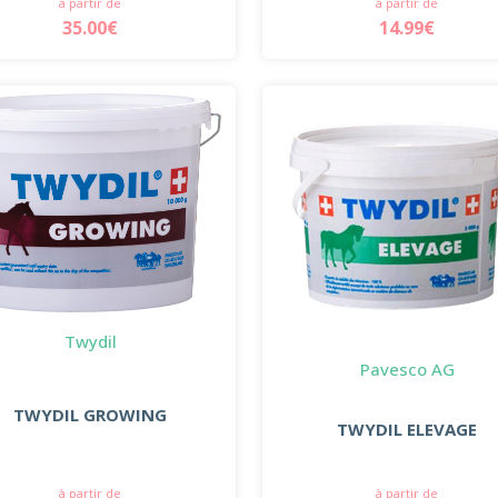
à partir de
à partir de
35.00€
14.99€
Twydil
Pavesco AG
TWYDIL GROWING
TWYDIL ELEVAGE
à partir de
à partir de