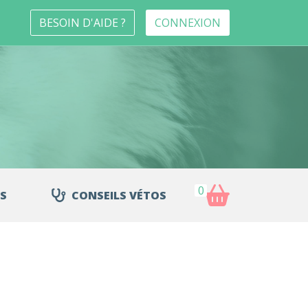
BESOIN D'AIDE ?
CONNEXION
0
S
CONSEILS VÉTOS