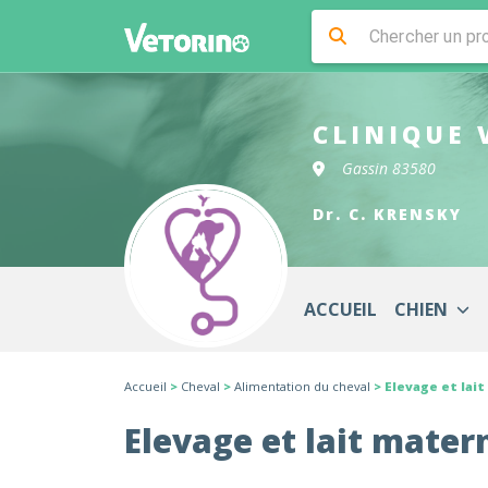
CLINIQUE 
Gassin 83580
Dr. C. KRENSKY
ACCUEIL
CHIEN
Accueil
>
Cheval
>
Alimentation du cheval
> Elevage et lai
Elevage et lait mater