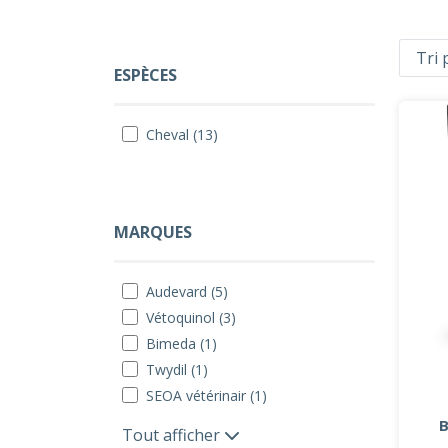
ESPÈCES
Cheval (13)
MARQUES
Audevard (5)
Vétoquinol (3)
Bimeda (1)
Twydil (1)
SEOA vétérinair (1)
Tout afficher