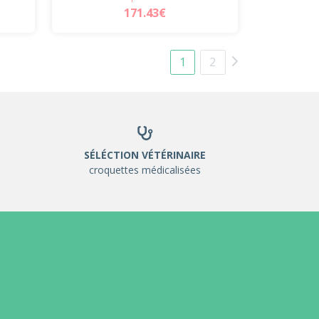
171.43€
1
2
SÉLÉCTION VÉTÉRINAIRE
croquettes médicalisées