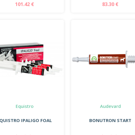
101.42 €
83.30 €
Equistro
Audevard
QUISTRO IPALIGO FOAL
BONUTRON START