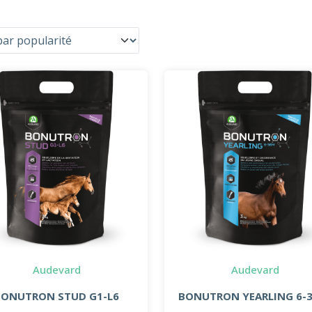
Audevard
Audevard
BONUTRON STUD G1-L6
BONUTRON YEARLING 6-