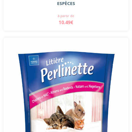
ESPÈCES
à partir de
10.49€