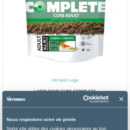
Versele Laga
LAPIN NAIN CUNI COMPLETE
à partir de
5.99€
Nous respectons votre vie privée
Notre site utilise des cookies nécessaires au bon