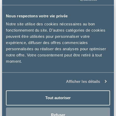
Nous respectons votre vie privée
Notre site utilise des cookies nécessaires au bon
fonctionnement du site. D’autres catégories de cookies
peuvent être utilisées pour personnaliser votre
expérience, diffuser des offres commerciales
personnalisées ou réaliser des analyses pour optimiser
notre offre. Votre consentement peut être retiré à tout
moment.
Osalia
LAIT MIXOL CHIEN CHAT
Afficher les détails
à partir de
13.49€
Tout autoriser
Refuser