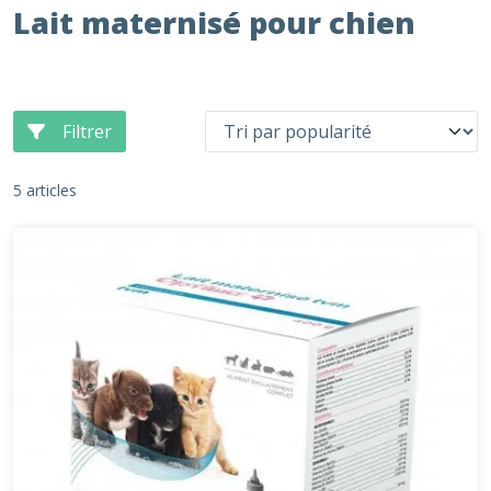
Lait maternisé pour chien
Filtrer
5 articles