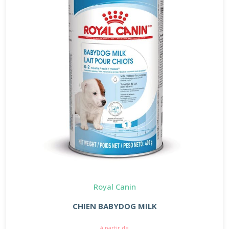
Royal Canin
CHIEN BABYDOG MILK
à partir de