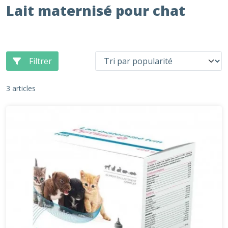
Lait maternisé pour chat
Filtrer
3 articles