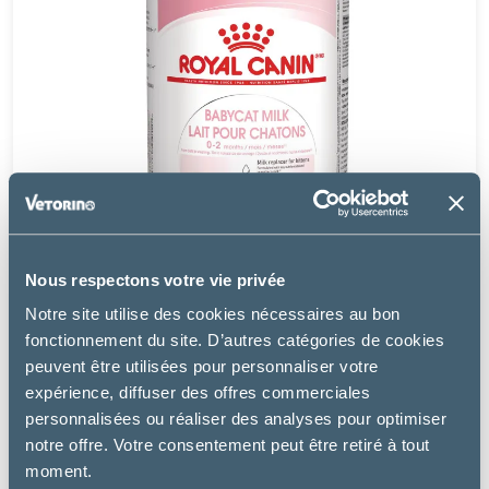
Nous respectons votre vie privée
Notre site utilise des cookies nécessaires au bon
fonctionnement du site. D’autres catégories de cookies
peuvent être utilisées pour personnaliser votre
expérience, diffuser des offres commerciales
Royal Canin
personnalisées ou réaliser des analyses pour optimiser
BABYCAT MILK
notre offre. Votre consentement peut être retiré à tout
moment.
24.99 €