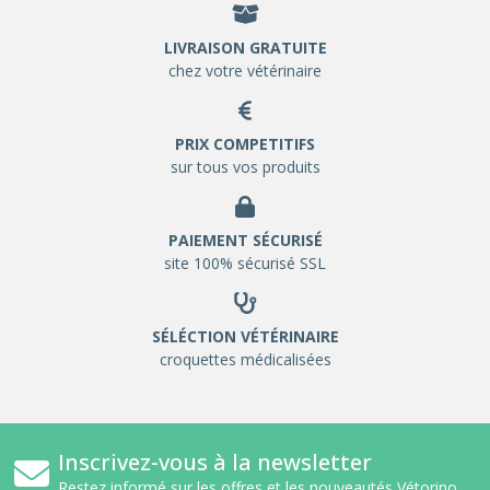
LIVRAISON GRATUITE
chez votre vétérinaire
PRIX COMPETITIFS
sur tous vos produits
PAIEMENT SÉCURISÉ
site 100% sécurisé SSL
SÉLÉCTION VÉTÉRINAIRE
croquettes médicalisées
Inscrivez-vous à la newsletter
Restez informé sur les offres et les nouveautés Vétorino