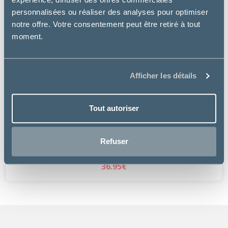
personnalisées ou réaliser des analyses pour optimiser
notre offre. Votre consentement peut être retiré à tout
moment.
Afficher les détails
Tout autoriser
Rosewood
GRIFFOIR BOIS ET SISAL
Refuser
à partir de
36.95€