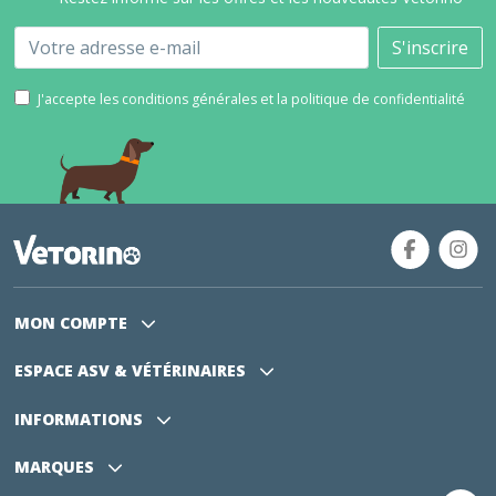
Email
S'inscrire
J'accepte les conditions générales et la politique de confidentialité
MON COMPTE
ESPACE ASV
& VÉTÉRINAIRES
INFORMATIONS
MARQUES