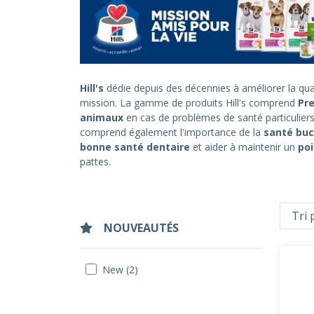
Hill's
dédie depuis des décennies à améliorer la qua
mission. La gamme de produits Hill's comprend
Pre
animaux
en cas de problèmes de santé particulier
comprend également l'importance de la
santé buc
bonne santé dentaire
et aider à maintenir un
poi
pattes.
NOUVEAUTÉS
New (2)