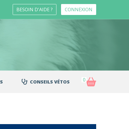
BESOIN D'AIDE ?
CONNEXION
0
S
CONSEILS VÉTOS