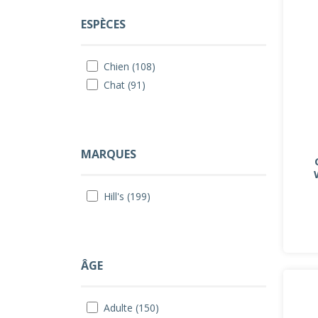
ESPÈCES
Chien (108)
Chat (91)
MARQUES
Hill's (199)
ÂGE
Adulte (150)