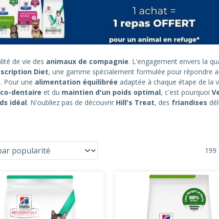
lité de vie des
animaux de compagnie
. L'engagement envers la qual
scription Diet
, une gamme spécialement formulée pour répondre 
s. Pour une
alimentation équilibrée
adaptée à chaque étape de la v
co-dentaire
et du
maintien d'un poids optimal
, c'est pourquoi
Ve
ds idéal
. N'oubliez pas de découvrir
Hill's Treat
, des
friandises
dél
199 