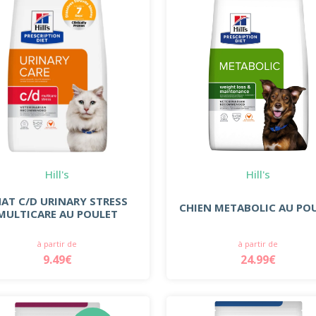
Hill's
Hill's
AT C/D URINARY STRESS
CHIEN METABOLIC AU PO
MULTICARE AU POULET
à partir de
à partir de
9.49€
24.99€