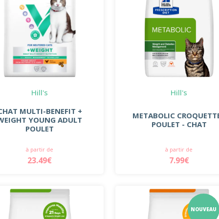
Hill's
Hill's
CHAT MULTI-BENEFIT +
METABOLIC CROQUETT
WEIGHT YOUNG ADULT
POULET - CHAT
POULET
à partir de
à partir de
23.49€
7.99€
NOUVEAU