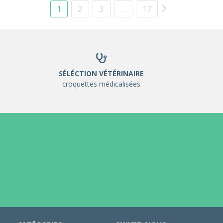
1
2
3
…
17
SÉLÉCTION VÉTÉRINAIRE
croquettes médicalisées