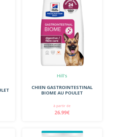
Hill's
CHIEN GASTROINTESTINAL
ULET
BIOME AU POULET
à partir de
26.99€