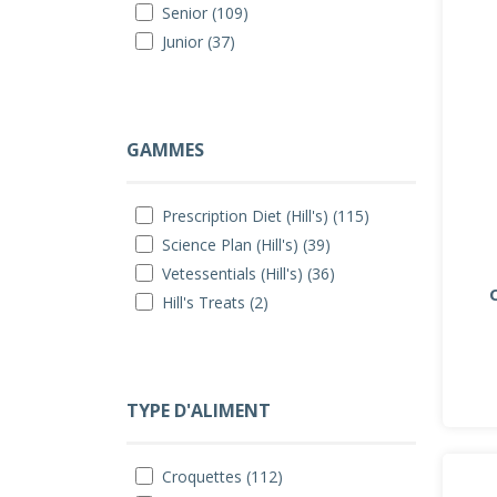
Senior (109)
Junior (37)
GAMMES
Prescription Diet (Hill's) (115)
Science Plan (Hill's) (39)
Vetessentials (Hill's) (36)
Hill's Treats (2)
TYPE D'ALIMENT
Croquettes (112)