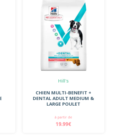
Hill's
CHIEN MULTI-BENEFIT +
E
DENTAL ADULT MEDIUM &
LARGE POULET
à partir de
19.99€