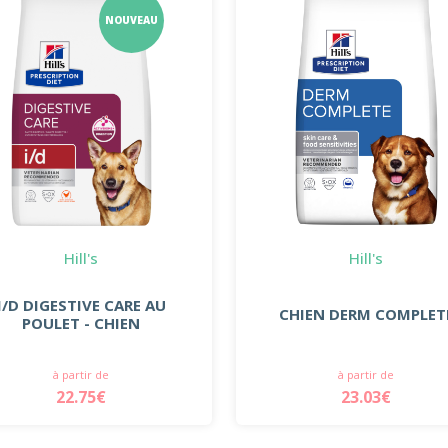
NOUVEAU
Hill's
Hill's
I/D DIGESTIVE CARE AU
CHIEN DERM COMPLET
POULET - CHIEN
à partir de
à partir de
22.75€
23.03€