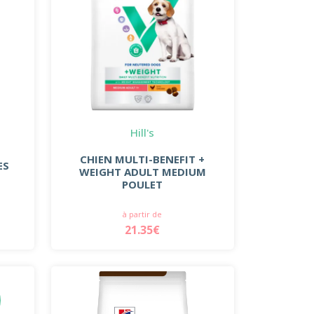
Hill's
CHIEN MULTI-BENEFIT +
ES
WEIGHT ADULT MEDIUM
POULET
à partir de
21.35€