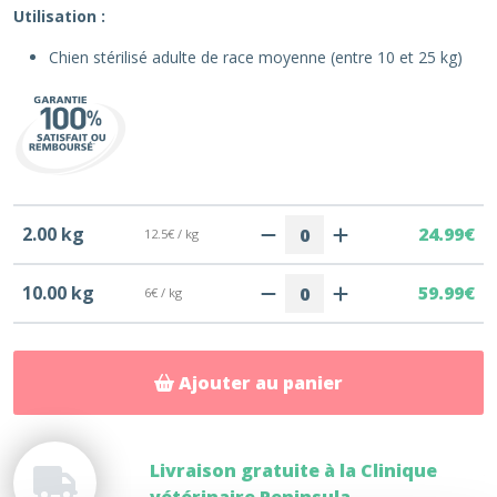
Utilisation :
Chien stérilisé adulte de race moyenne (entre 10 et 25 kg)
2.00 kg
24.99€
12.5€ / kg
10.00 kg
59.99€
6€ / kg
Ajouter au panier
Livraison gratuite à la Clinique
vétérinaire Peninsula