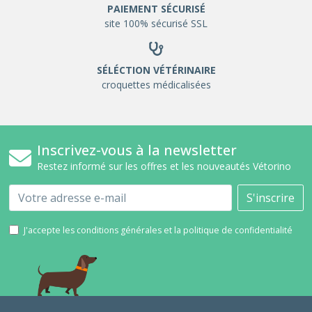
PAIEMENT SÉCURISÉ
site 100% sécurisé SSL
SÉLÉCTION VÉTÉRINAIRE
croquettes médicalisées
Inscrivez-vous à la newsletter
Restez informé sur les offres et les nouveautés Vétorino
Email
S'inscrire
J'accepte les conditions générales et la politique de confidentialité