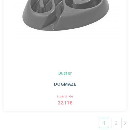
Buster
DOGMAZE
à partir de
22.11€
1
2