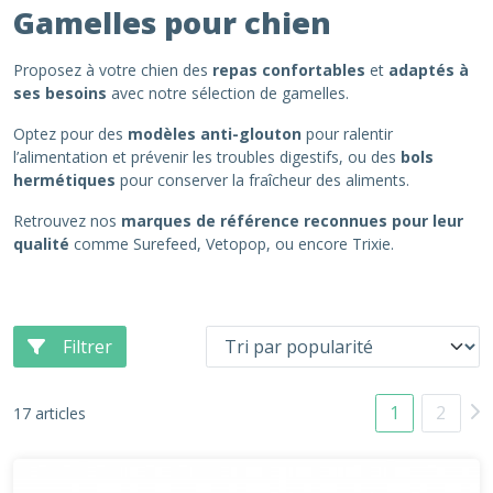
Gamelles pour chien
Proposez à votre chien des
repas confortables
et
adaptés à
ses besoins
avec notre sélection de gamelles.
Optez pour des
modèles anti-glouton
pour ralentir
l’alimentation et prévenir les troubles digestifs, ou des
bols
hermétiques
pour conserver la fraîcheur des aliments.
Retrouvez nos
marques de référence reconnues pour leur
qualité
comme Surefeed, Vetopop, ou encore Trixie.
Filtrer
1
2
17 articles