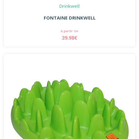
Drinkwell
FONTAINE DRINKWELL
à partir de
39.98€