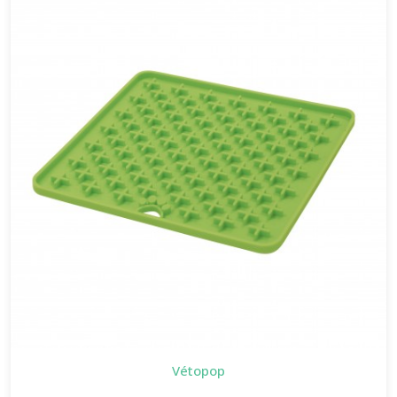
Vétopop