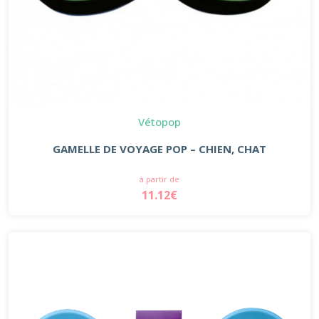
Vétopop
GAMELLE DE VOYAGE POP – CHIEN, CHAT
à partir de
11.12€