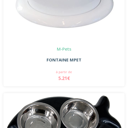
M-Pets
FONTAINE MPET
à partir de
5.21€