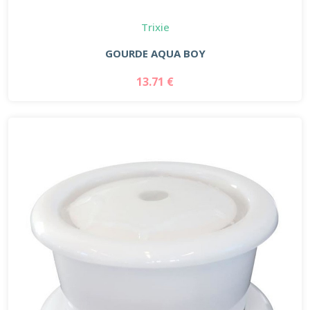
Trixie
GOURDE AQUA BOY
13.71 €