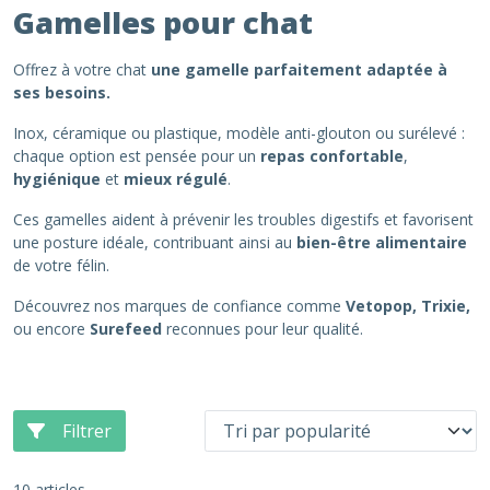
Gamelles pour chat
Offrez à votre chat
une gamelle parfaitement adaptée à
ses besoins.
Inox, céramique ou plastique, modèle anti-glouton ou surélevé :
chaque option est pensée pour un
repas confortable
,
hygiénique
et
mieux régulé
.
Ces gamelles aident à prévenir les troubles digestifs et favorisent
une posture idéale, contribuant ainsi au
bien-être alimentaire
de votre félin.
Découvrez nos marques de confiance comme
Vetopop, Trixie,
ou encore
Surefeed
reconnues pour leur qualité.
Filtrer
10 articles