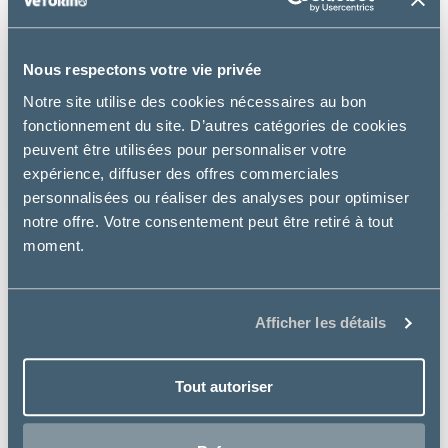
Nous respectons votre vie privée
Notre site utilise des cookies nécessaires au bon
SureFeed
fonctionnement du site. D’autres catégories de cookies
DISTRIBUTEUR DE NOURRITURE CONNECTE
peuvent être utilisées pour personnaliser votre
expérience, diffuser des offres commerciales
184.99 €
personnalisées ou réaliser des analyses pour optimiser
notre offre. Votre consentement peut être retiré à tout
moment.
Afficher les détails
Tout autoriser