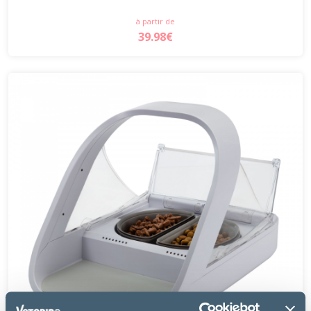
à partir de
39.98€