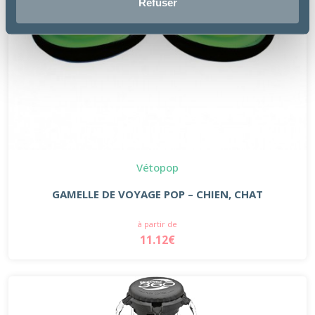
Refuser
Vétopop
GAMELLE DE VOYAGE POP – CHIEN, CHAT
à partir de
11.12€