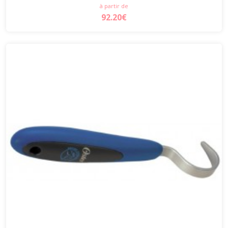
à partir de
92.20€