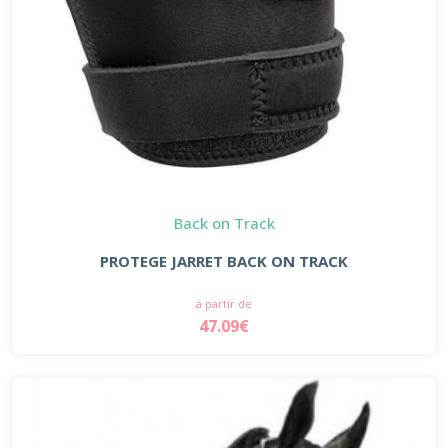
Back on Track
PROTEGE JARRET BACK ON TRACK
à partir de
47.09€