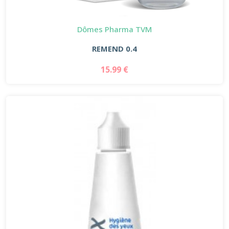
Dômes Pharma TVM
REMEND 0.4
15.99 €