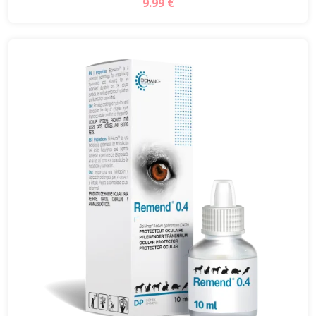
9.99 €