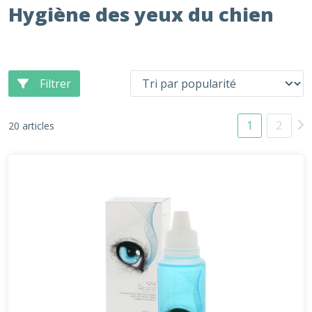
Hygiène des yeux du chien
Filtrer
1
2
20 articles