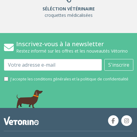
SÉLÉCTION VÉTÉRINAIRE
croquettes médicalisées
Inscrivez-vous à la newsletter
Restez informé sur les offres et les nouveautés Vétorino
Email
S'inscrire
J'accepte les conditions générales et la politique de confidentialité