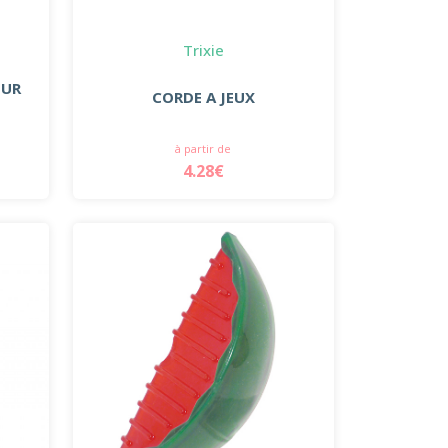
Trixie
OUR
CORDE A JEUX
à partir de
4.28€