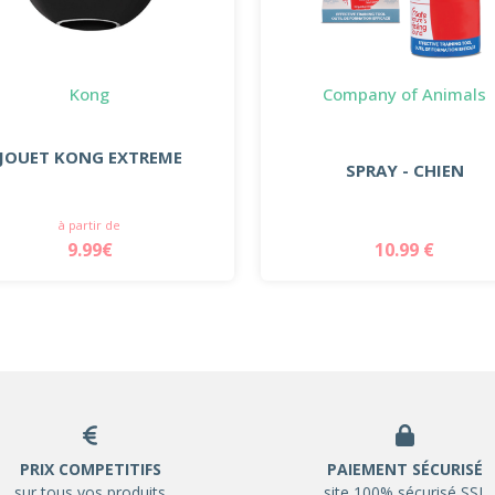
Kong
Company of Animals
JOUET KONG EXTREME
SPRAY - CHIEN
à partir de
9.99€
10.99 €
PRIX COMPETITIFS
PAIEMENT SÉCURISÉ
sur tous vos produits
site 100% sécurisé SSL