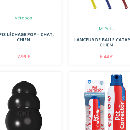
Vétopop
M-Pets
PIS LÉCHAGE POP – CHAT,
CHIEN
LANCEUR DE BALLE CATA
CHIEN
7.99 €
6.44 €