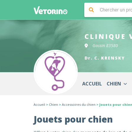
CLINIQUE 
Gassin 83580
Dr. C. KRENSKY
ACCUEIL
CHIEN
Accueil
>
Chien
>
Accessoires du chien
> Jouets pour chie
Jouets pour chien