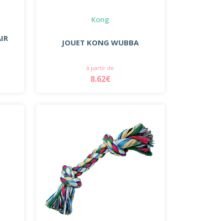
Kong
IR
JOUET KONG WUBBA
à partir de
8.62€