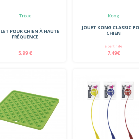
Trixie
Kong
JOUET KONG CLASSIC P
FLET POUR CHIEN À HAUTE
CHIEN
FRÉQUENCE
à partir de
5.99 €
7.49€