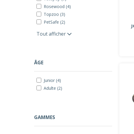
Rosewood (4)
Topzoo (3)
PetSafe (2)
J
Tout afficher
ÂGE
Junior (4)
Adulte (2)
GAMMES