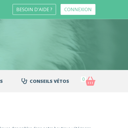
BESOIN D'AIDE ?
CONNEXION
0
S
CONSEILS VÉTOS