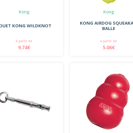
Kong
Kong
KONG AIRDOG SQUEAKA
OUET KONG WILDKNOT
BALLE
à partir de
à partir de
9.74€
5.06€