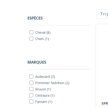
ESPÈCES
Cheval (8)
Chien (1)
MARQUES
Audevard (3)
Pommier Nutrition (2)
Kruuse (1)
Centaura (1)
Farnam (1)
SPR