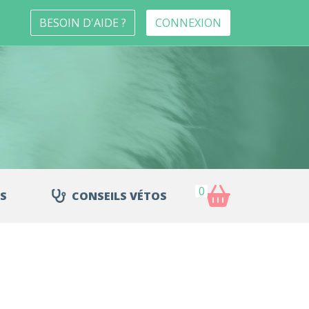
BESOIN D'AIDE ?
CONNEXION
0
S
CONSEILS VÉTOS