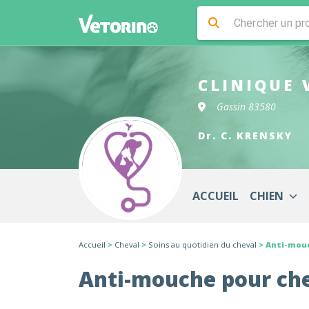
CLINIQUE 
Gassin 83580
Dr. C. KRENSKY
ACCUEIL
CHIEN
Accueil
>
Cheval
>
Soins au quotidien du cheval
> Anti-mou
Anti-mouche pour ch