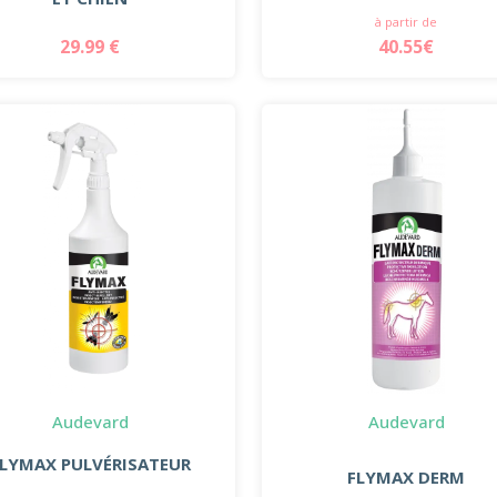
à partir de
29.99 €
40.55€
Audevard
Audevard
FLYMAX PULVÉRISATEUR
FLYMAX DERM