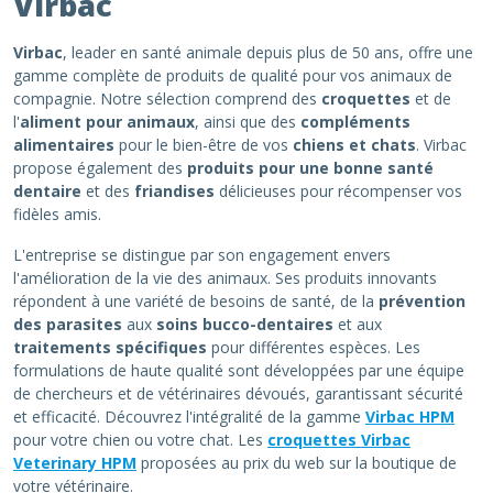
Virbac
Virbac
, leader en santé animale depuis plus de 50 ans, offre une
gamme complète de produits de qualité pour vos animaux de
compagnie. Notre sélection comprend des
croquettes
et de
l'
aliment pour animaux
, ainsi que des
compléments
alimentaires
pour le bien-être de vos
chiens et chats
. Virbac
propose également des
produits pour une bonne santé
dentaire
et des
friandises
délicieuses pour récompenser vos
fidèles amis.
L'entreprise se distingue par son engagement envers
l'amélioration de la vie des animaux. Ses produits innovants
répondent à une variété de besoins de santé, de la
prévention
des parasites
aux
soins bucco-dentaires
et aux
traitements spécifiques
pour différentes espèces. Les
formulations de haute qualité sont développées par une équipe
de chercheurs et de vétérinaires dévoués, garantissant sécurité
et efficacité. Découvrez l'intégralité de la gamme
Virbac HPM
pour votre chien ou votre chat. Les
croquettes Virbac
Veterinary HPM
proposées au prix du web sur la boutique de
votre vétérinaire.