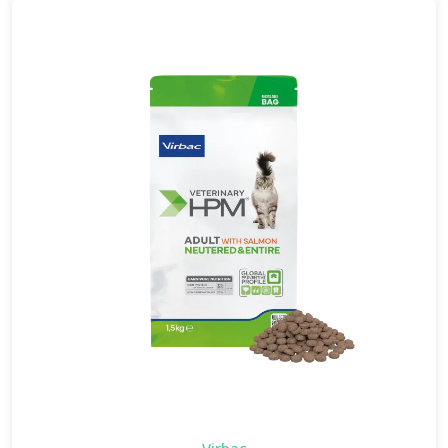
Virbac