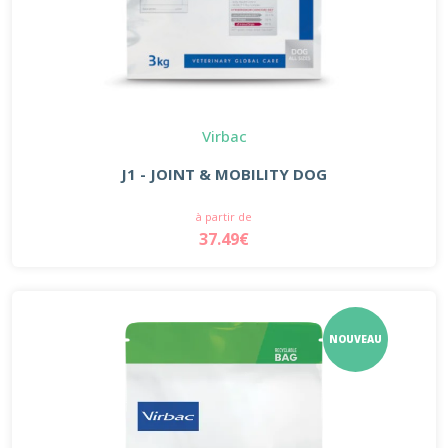
Virbac
J1 - JOINT & MOBILITY DOG
à partir de
37.49€
NOUVEAU