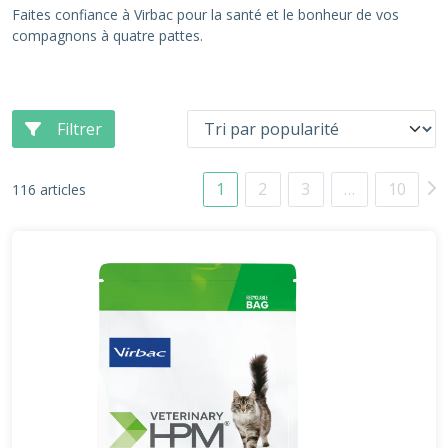
Faites confiance à Virbac pour la santé et le bonheur de vos
compagnons à quatre pattes.
Filtrer
1
2
3
…
10
116 articles