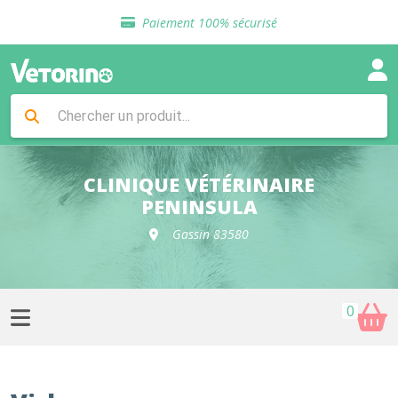
Sélection de croquettes vétérinaire
Paiement 100% sécurisé
Livraison gratuite en clinique vétérinaire
Retour gratuit en clinique
Sélection de croquettes vétérinaire
Paiement 100% sécurisé
Livraison gratuite en clinique vétérinaire
Retour gratuit en clinique
Sélection de croquettes vétérinaire
CLINIQUE VÉTÉRINAIRE
PENINSULA
Gassin 83580
0