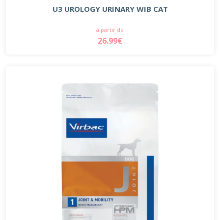
U3 UROLOGY URINARY WIB CAT
à partir de
26.99€