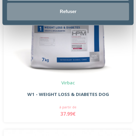
Refuser
Virbac
W1 - WEIGHT LOSS & DIABETES DOG
à partir de
37.99€