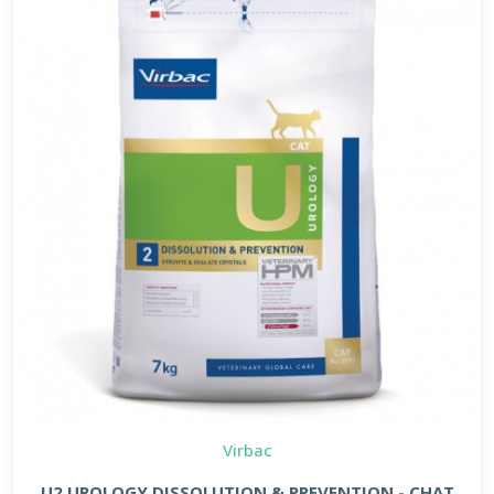
Virbac
U2 UROLOGY DISSOLUTION & PREVENTION - CHAT