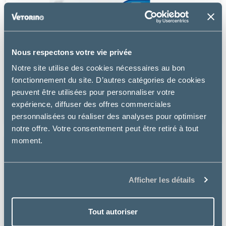
Nous respectons votre vie privée
Virbac
Notre site utilise des cookies nécessaires au bon
ADULT NEUTERED SMALL & TOY - CHIEN
fonctionnement du site. D’autres catégories de cookies
peuvent être utilisées pour personnaliser votre
à partir de
expérience, diffuser des offres commerciales
5.99€
personnalisées ou réaliser des analyses pour optimiser
notre offre. Votre consentement peut être retiré à tout
moment.
Afficher les détails
Tout autoriser