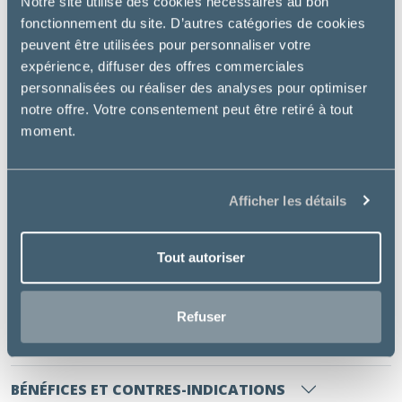
Notre site utilise des cookies nécessaires au bon
artificiel
fonctionnement du site. D’autres catégories de cookies
Ingrédients santé de haute qualité sélectionnés par
peuvent être utilisées pour personnaliser votre
nos vétérinaires nutritionnistes
expérience, diffuser des offres commerciales
Basée sur des études scientifiques, avec près de 40
personnalisées ou réaliser des analyses pour optimiser
publications
notre offre. Votre consentement peut être retiré à tout
Bienfaits essentiels :
moment.
Contrôle du poids et de la satiété
Santé urinaire
Afficher les détails
Soutien de la peau et du pelage,
Contrôle des boules de poils
Tout autoriser
INFORMATIONS COMPLÉMENTAIRES
Refuser
INGRÉDIENTS
BÉNÉFICES ET CONTRES-INDICATIONS