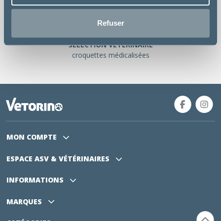
PAIEMENT SÉCURISÉ
site 100% sécurisé SSL
Refuser
SÉLÉCTION VÉTÉRINAIRE
croquettes médicalisées
MON COMPTE
ESPACE ASV
& VÉTÉRINAIRES
INFORMATIONS
MARQUES