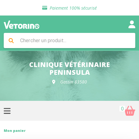
Sélection de croquettes vétérinaire
Paiement 100% sécurisé
Livraison gratuite en clinique vétérinaire
Retour gratuit en clinique
Sélection de croquettes vétérinaire
Paiement 100% sécurisé
Livraison gratuite en clinique vétérinaire
Retour gratuit en clinique
Sélection de croquettes vétérinaire
CLINIQUE VÉTÉRINAIRE
PENINSULA
Gassin 83580
0
Mon panier