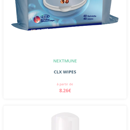
NEXTMUNE
CLX WIPES
à partir de
8.26€