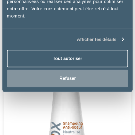
personnalisées ou réaliser des analyses pour optimiser
notre offre. Votre consentement peut être retiré à tout
Osalia
moment.
KERIOX SHAMPOING SÉBORRHÉE
à partir de
Afficher les détails
13.99€
Tout autoriser
Refuser