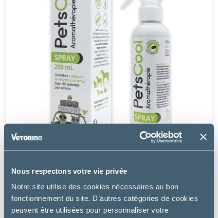
PetsCool
Nous respectons votre vie privée
ANIDEV PETSCOOL - SPRAY APAISANT MULTI-
Notre site utilise des cookies nécessaires au bon
ESPÈCES
fonctionnement du site. D’autres catégories de cookies
peuvent être utilisées pour personnaliser votre
à partir de