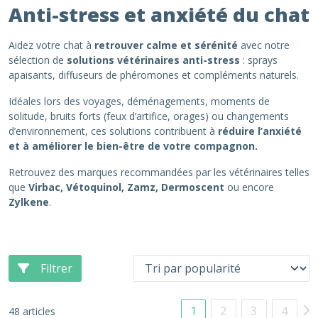
Anti-stress et anxiété du chat
Aidez votre chat à
retrouver calme et sérénité
avec notre
sélection de
solutions vétérinaires anti-stress
: sprays
apaisants, diffuseurs de phéromones et compléments naturels.
Idéales lors des voyages, déménagements, moments de
solitude, bruits forts (feux d’artifice, orages) ou changements
d’environnement, ces solutions contribuent à
réduire l’anxiété
et à améliorer le bien-être de votre compagnon.
Retrouvez des marques recommandées par les vétérinaires telles
que
Virbac, Vétoquinol, Zamz, Dermoscent
ou encore
Zylkene
.
Filtrer
1
2
3
4
48 articles