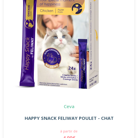
Ceva
HAPPY SNACK FELIWAY POULET - CHAT
à partir de
4.99€