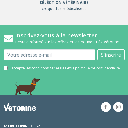
SÉLÉCTION VÉTÉRINAIRE
croquettes médicalisées
Inscrivez-vous à la newsletter
Restez informé sur les offres et les nouveautés Vétorino
Email
S'inscrire
J'accepte les conditions générales et la politique de confidentialité
MON COMPTE