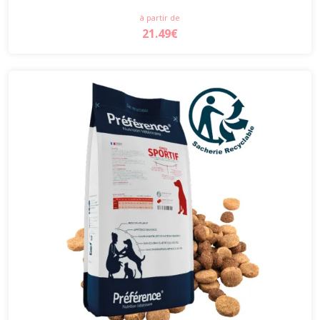
à partir de
21.49€