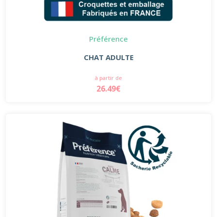
Préférence
CHAT ADULTE
à partir de
26.49€