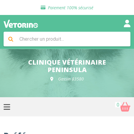
Sélection de croquettes vétérinaire
Paiement 100% sécurisé
Livraison gratuite en clinique vétérinaire
Retour gratuit en clinique
Sélection de croquettes vétérinaire
Paiement 100% sécurisé
Livraison gratuite en clinique vétérinaire
Retour gratuit en clinique
Sélection de croquettes vétérinaire
CLINIQUE VÉTÉRINAIRE
PENINSULA
Gassin 83580
0