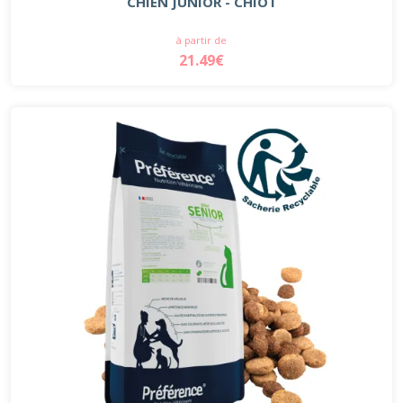
CHIEN JUNIOR - CHIOT
à partir de
21.49€