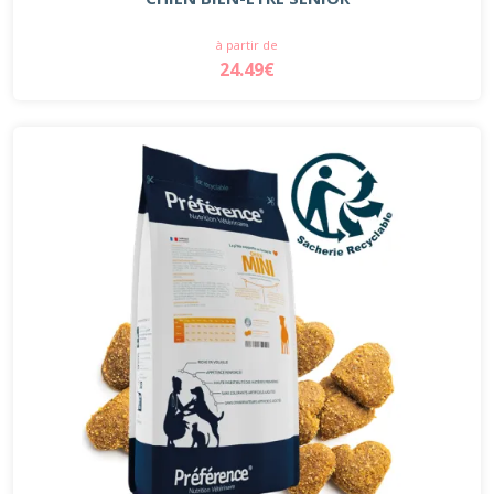
à partir de
24.49€