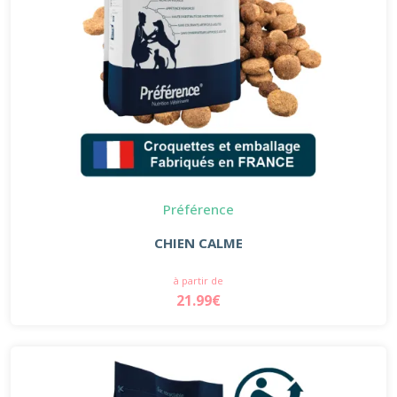
Préférence
CHIEN CALME
à partir de
21.99€