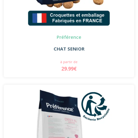
Préférence
CHAT SENIOR
à partir de
29.99€