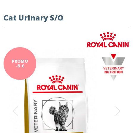
Cat Urinary S/O
PROMO
-5 €