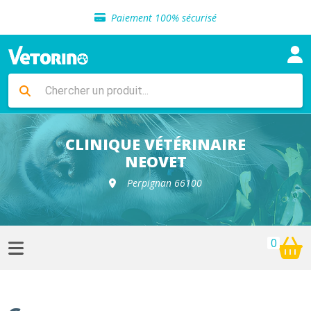
Sélection de croquettes vétérinaire
Paiement 100% sécurisé
Livraison gratuite en clinique vétérinaire
Retour gratuit en clinique
Sélection de croquettes vétérinaire
Paiement 100% sécurisé
Livraison gratuite en clinique vétérinaire
Retour gratuit en clinique
Sélection de croquettes vétérinaire
CLINIQUE VÉTÉRINAIRE
NEOVET
Perpignan 66100
0