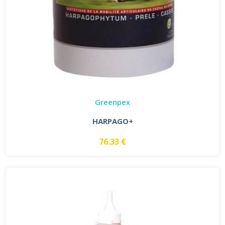
Greenpex
HARPAGO+
76.33 €