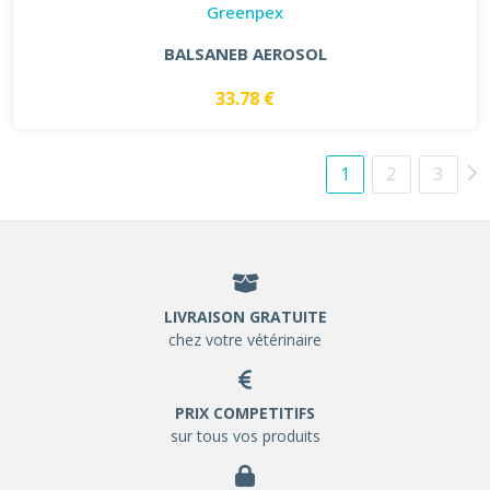
Greenpex
BALSANEB AEROSOL
33.78 €
1
2
3
LIVRAISON GRATUITE
chez votre vétérinaire
PRIX COMPETITIFS
sur tous vos produits