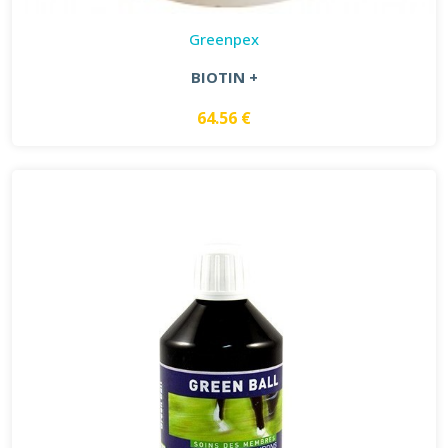
Greenpex
BIOTIN +
64.56 €