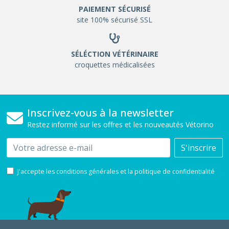
PAIEMENT SÉCURISÉ
site 100% sécurisé SSL
SÉLÉCTION VÉTÉRINAIRE
croquettes médicalisées
Inscrivez-vous à la newsletter
Restez informé sur les offres et les nouveautés Vétorino
Email
S'inscrire
J'accepte les conditions générales et la politique de confidentialité