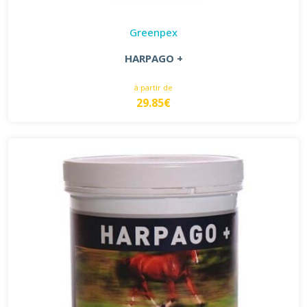
Greenpex
HARPAGO +
à partir de
29.85€