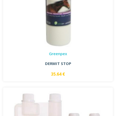
Greenpex
DERMIT STOP
35.64 €