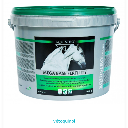
Vétoquinol