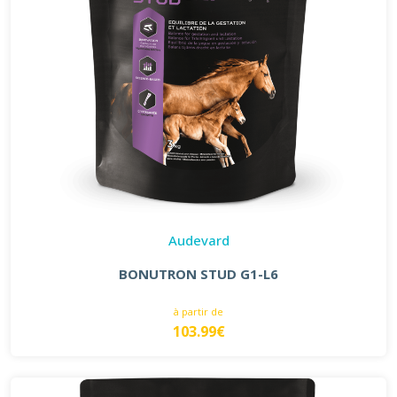
Audevard
BONUTRON STUD G1-L6
à partir de
103.99€