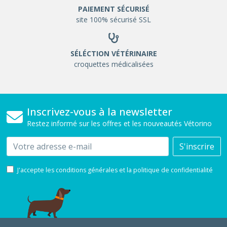
PAIEMENT SÉCURISÉ
site 100% sécurisé SSL
SÉLÉCTION VÉTÉRINAIRE
croquettes médicalisées
Inscrivez-vous à la newsletter
Restez informé sur les offres et les nouveautés Vétorino
Email
S'inscrire
J'accepte les conditions générales et la politique de confidentialité