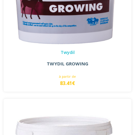
Twydil
TWYDIL GROWING
à partir de
83.41€