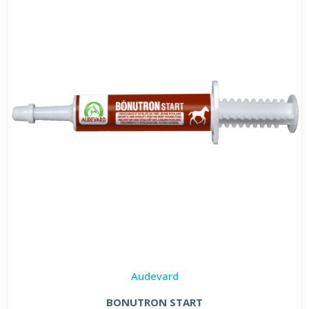
Audevard
BONUTRON START