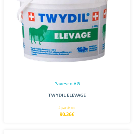
Pavesco AG
TWYDIL ELEVAGE
à partir de
90.36€