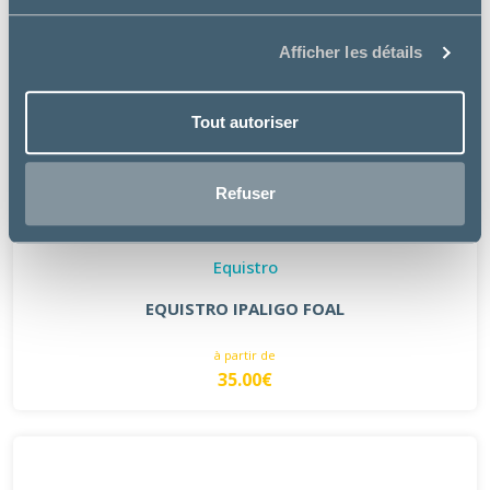
Afficher les détails
Tout autoriser
Refuser
Equistro
EQUISTRO IPALIGO FOAL
à partir de
35.00€