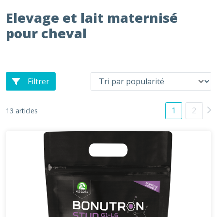
Elevage et lait maternisé
pour cheval
Filtrer
1
2
13 articles