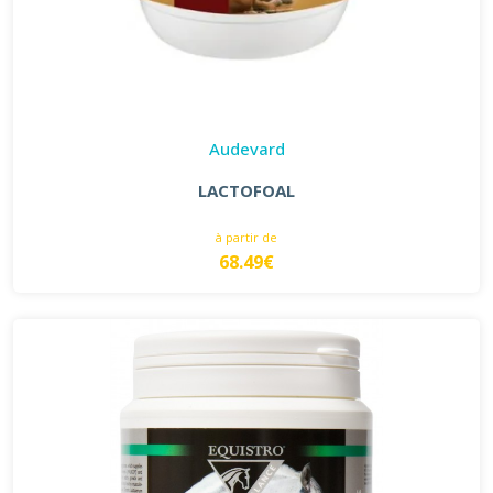
Audevard
LACTOFOAL
à partir de
68.49€