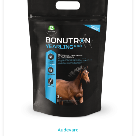
Audevard