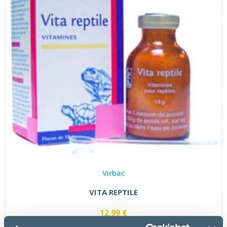
Virbac
VITA REPTILE
12.99 €