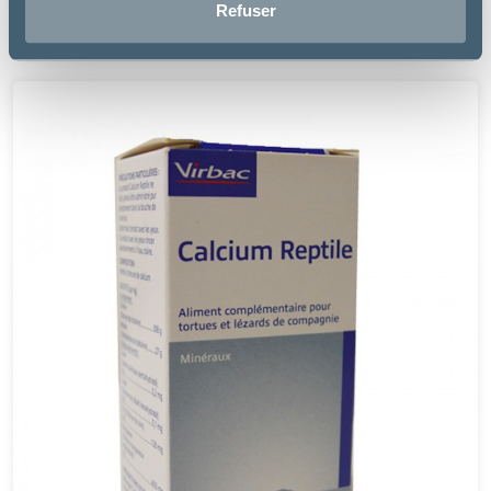
Refuser
20.26€