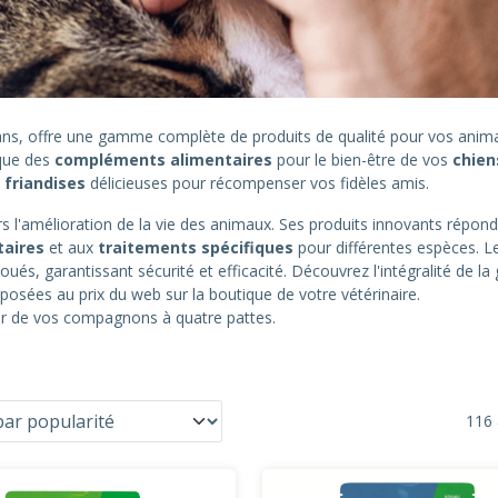
0 ans, offre une gamme complète de produits de qualité pour vos an
 que des
compléments alimentaires
pour le bien-être de vos
chien
s
friandises
délicieuses pour récompenser vos fidèles amis.
 l'amélioration de la vie des animaux. Ses produits innovants répond
taires
et aux
traitements spécifiques
pour différentes espèces. L
oués, garantissant sécurité et efficacité. Découvrez l'intégralité de 
posées au prix du web sur la boutique de votre vétérinaire.
eur de vos compagnons à quatre pattes.
116 