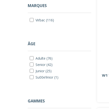
MARQUES
Virbac (116)
ÂGE
Adulte (76)
Senior (42)
Junior (25)
W1 
Su00e9nior (1)
GAMMES