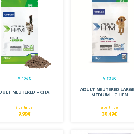
Virbac
Virbac
ADULT NEUTERED LARGE
DULT NEUTERED – CHAT
MEDIUM - CHIEN
à partir de
à partir de
9.99€
30.49€