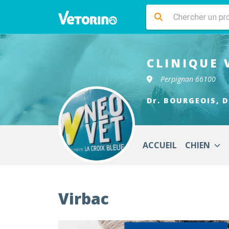
CLINIQUE 
Perpignan 66100
Dr. BOURGEOIS, D
ACCUEIL
CHIEN
Virbac