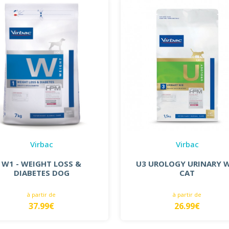
Virbac
Virbac
W1 - WEIGHT LOSS &
U3 UROLOGY URINARY 
DIABETES DOG
CAT
à partir de
à partir de
37.99€
26.99€