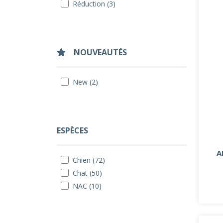
Réduction (3)
NOUVEAUTÉS
New (2)
ESPÈCES
A
Chien (72)
Chat (50)
NAC (10)