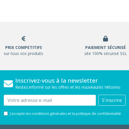
PRIX COMPETITIFS
PAIEMENT SÉCURISÉ
sur tous vos produits
site 100% sécurisé SSL
Inscrivez-vous à la newsletter
Restez informé sur les offres et les nouveautés Vétorino
Email
S'inscrire
J'accepte les conditions générales et la politique de confidentialité