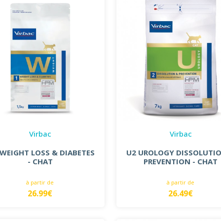
Virbac
Virbac
WEIGHT LOSS & DIABETES
U2 UROLOGY DISSOLUTI
- CHAT
PREVENTION - CHAT
à partir de
à partir de
26.99€
26.49€