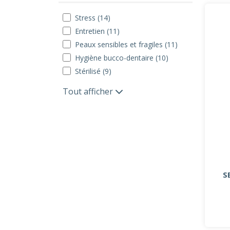
Stress (14)
Entretien (11)
Peaux sensibles et fragiles (11)
Hygiène bucco-dentaire (10)
Stérilisé (9)
Tout afficher
S