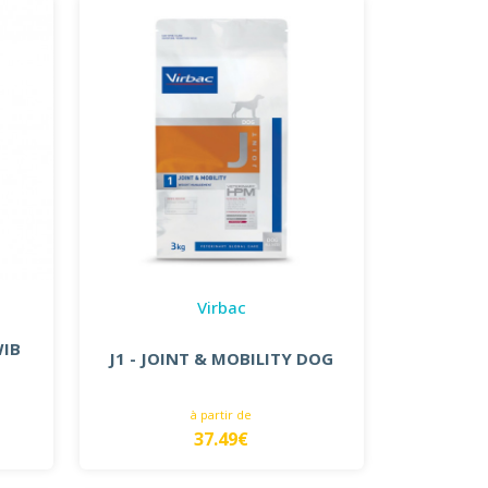
Virbac
WIB
J1 - JOINT & MOBILITY DOG
à partir de
37.49€