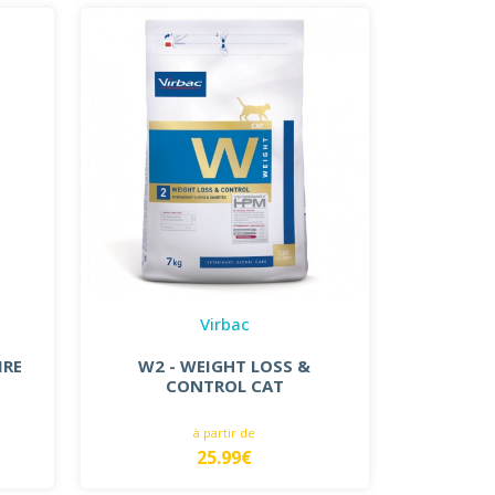
Virbac
IRE
W2 - WEIGHT LOSS &
CONTROL CAT
à partir de
25.99€