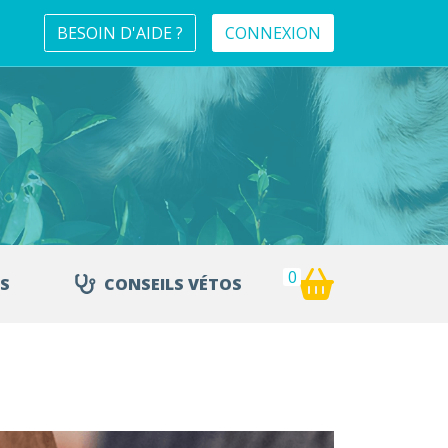
BESOIN D'AIDE ?
CONNEXION
0
S
CONSEILS VÉTOS