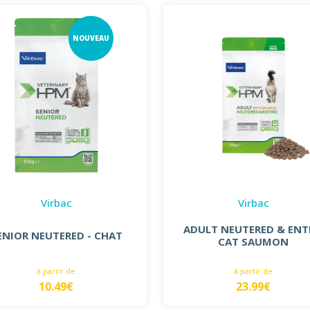
NOUVEAU
Virbac
Virbac
ADULT NEUTERED & ENT
ENIOR NEUTERED - CHAT
CAT SAUMON
à partir de
à partir de
10.49€
23.99€