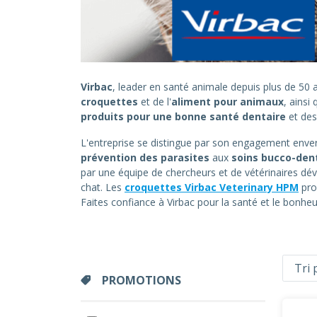
Virbac
, leader en santé animale depuis plus de 5
croquettes
et de l'
aliment pour animaux
, ainsi
produits pour une bonne santé dentaire
et de
L'entreprise se distingue par son engagement envers
prévention des parasites
aux
soins bucco-den
par une équipe de chercheurs et de vétérinaires dév
chat. Les
croquettes Virbac Veterinary HPM
pro
Faites confiance à Virbac pour la santé et le bonh
PROMOTIONS