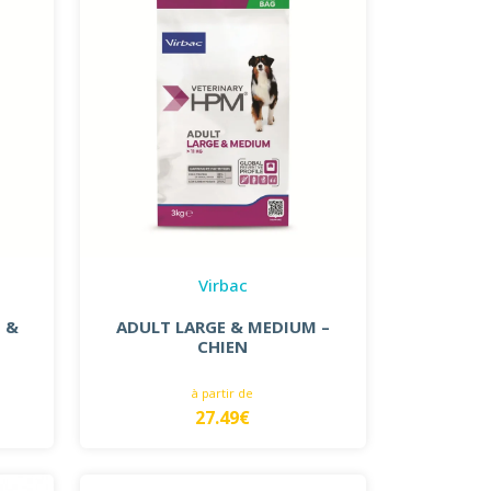
Virbac
 &
ADULT LARGE & MEDIUM –
CHIEN
à partir de
27.49€