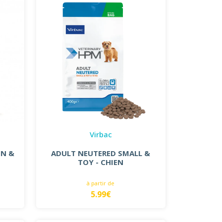
Virbac
ON &
ADULT NEUTERED SMALL &
TOY - CHIEN
à partir de
5.99€