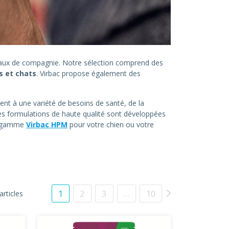
imaux de compagnie. Notre sélection comprend des
s et chats
. Virbac propose également des
ent à une variété de besoins de santé, de la
es formulations de haute qualité sont développées
la gamme
Virbac HPM
pour votre chien ou votre
1
2
3
…
10
articles