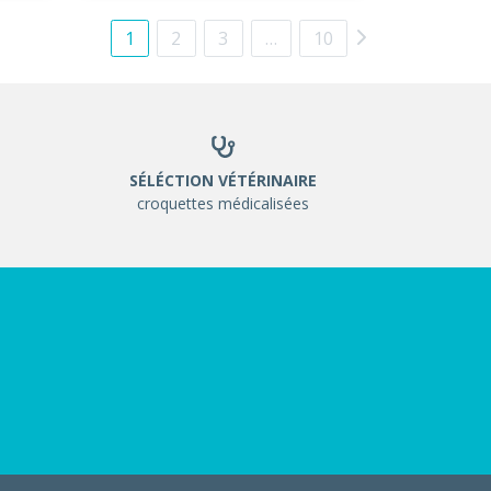
1
2
3
…
10
SÉLÉCTION VÉTÉRINAIRE
croquettes médicalisées