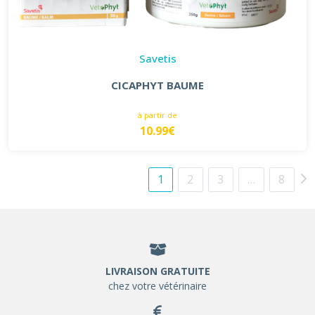
Savetis
CICAPHYT BAUME
à partir de
10.99€
1
2
3
…
8
LIVRAISON GRATUITE
chez votre vétérinaire