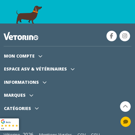
MON COMPTE
ESPACE ASV
& VÉTÉRINAIRES
INFORMATIONS
MARQUES
CATÉGORIES
2026 -
-
-
Vétorino
Mentions légales
CGV
CGU