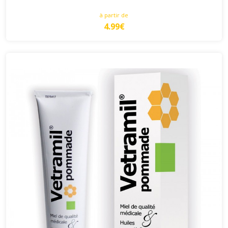
à partir de
4.99€