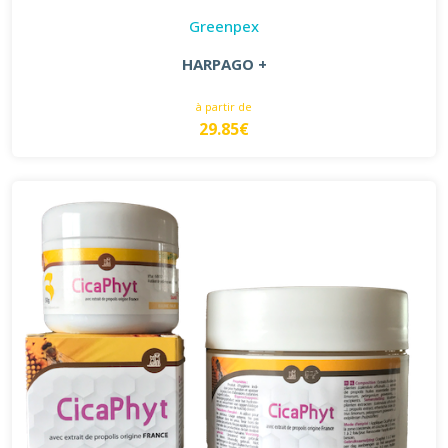
Greenpex
HARPAGO +
à partir de
29.85€