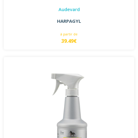
Audevard
HARPAGYL
à partir de
39.49€