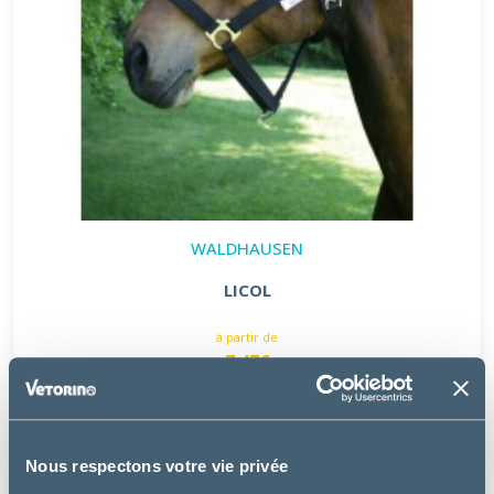
WALDHAUSEN
LICOL
à partir de
7.47€
Nous respectons votre vie privée