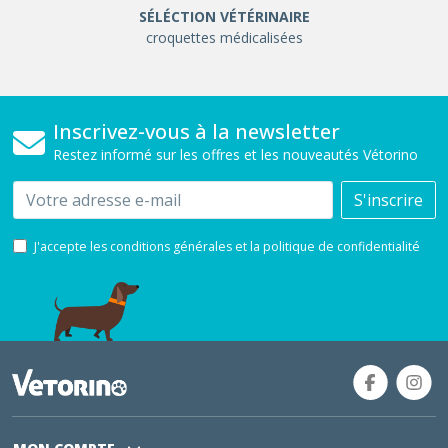
SÉLÉCTION VÉTÉRINAIRE
croquettes médicalisées
Inscrivez-vous à la newsletter
Restez informé sur les offres et les nouveautés Vétorino
Email
S'inscrire
J'accepte les conditions générales et la politique de confidentialité