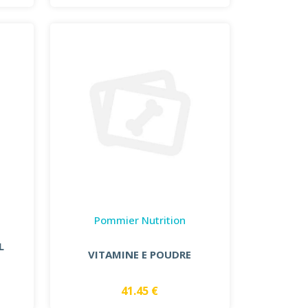
Pommier Nutrition
L
VITAMINE E POUDRE
41.45 €