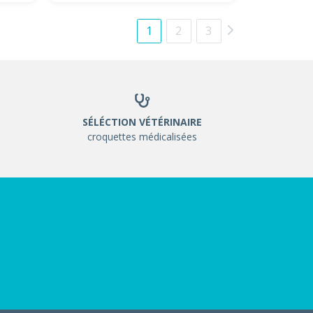
1
2
3
SÉLÉCTION VÉTÉRINAIRE
croquettes médicalisées