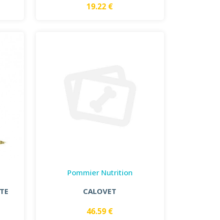
19.22 €
Pommier Nutrition
TE
CALOVET
46.59 €