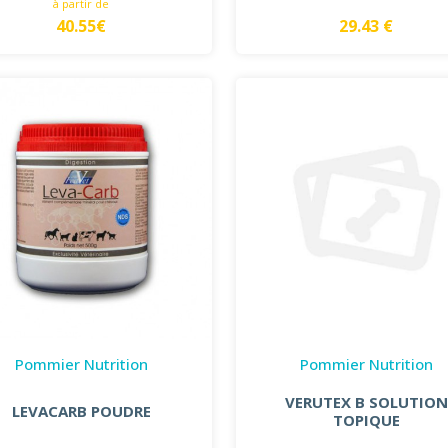
à partir de
40.55€
29.43 €
Pommier Nutrition
Pommier Nutrition
VERUTEX B SOLUTION
LEVACARB POUDRE
TOPIQUE