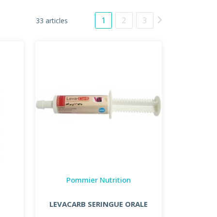
1
2
3
33 articles
Pommier Nutrition
LEVACARB SERINGUE ORALE