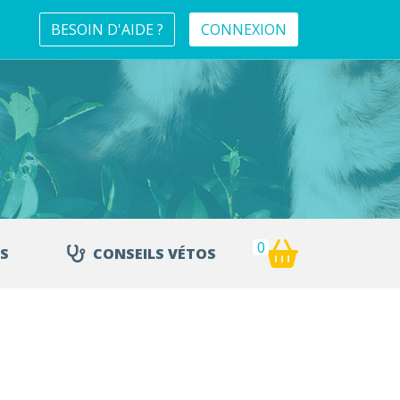
BESOIN D'AIDE ?
CONNEXION
0
S
CONSEILS VÉTOS