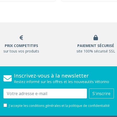
PRIX COMPETITIFS
PAIEMENT SÉCURISÉ
sur tous vos produits
site 100% sécurisé SSL
Inscrivez-vous à la newsletter
Restez informé sur les offres et les nouveautés Vétorino
Email
S'inscrire
J'accepte les conditions générales et la politique de confidentialité