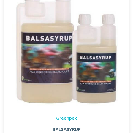
Greenpex
BALSASYRUP