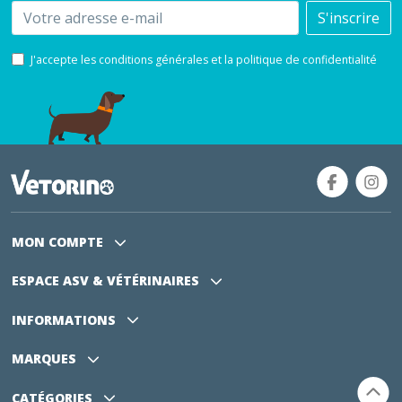
Email
S'inscrire
J'accepte les conditions générales et la politique de confidentialité
MON COMPTE
ESPACE ASV
& VÉTÉRINAIRES
INFORMATIONS
MARQUES
CATÉGORIES