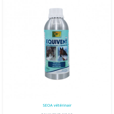
SEOA vétérinair