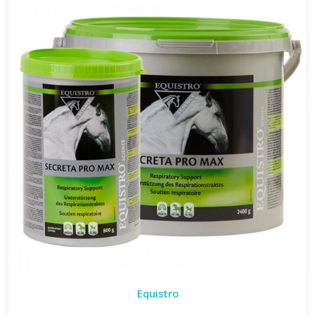
Equistro