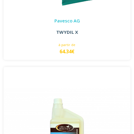
Pavesco AG
TWYDIL X
à partir de
64.34€