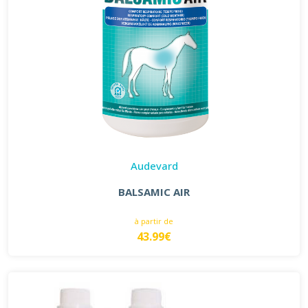
Audevard
BALSAMIC AIR
à partir de
43.99€