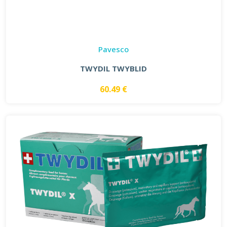
Pavesco
TWYDIL TWYBLID
60.49 €