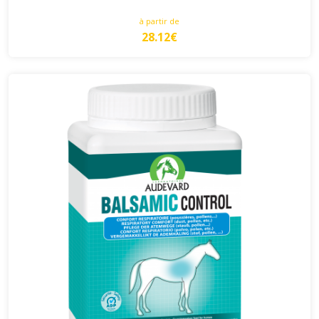
à partir de
28.12€