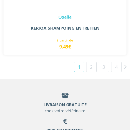
Osalia
KERIOX SHAMPOING ENTRETIEN
à partir de
9.49€
1
2
3
4
LIVRAISON GRATUITE
chez votre vétérinaire