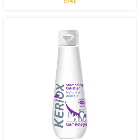
8.99€