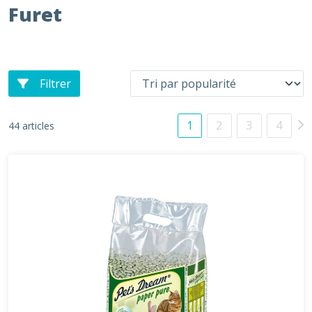
Furet
Filtrer
1
2
3
4
44 articles