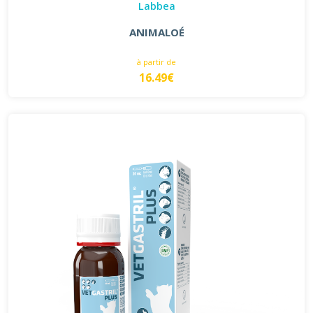
Labbea
ANIMALOÉ
à partir de
16.49€