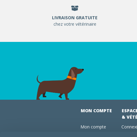
LIVRAISON GRATUITE
chez votre vétérinaire
MON COMPTE
ESPAC
& VÉT
Mon compte
Connexi
Mes commandes
Comman