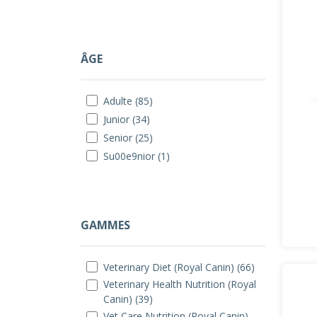
ÂGE
Adulte (85)
Junior (34)
Senior (25)
Su00e9nior (1)
GAMMES
Veterinary Diet (Royal Canin) (66)
Veterinary Health Nutrition (Royal
Canin) (39)
Vet Care Nutrition (Royal Canin)