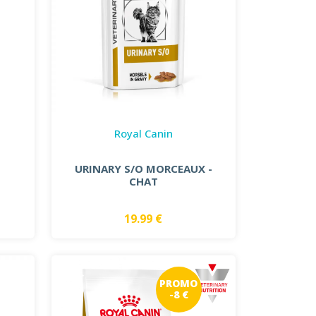
Royal Canin
URINARY S/O MORCEAUX -
CHAT
19.99 €
PROMO
-8 €