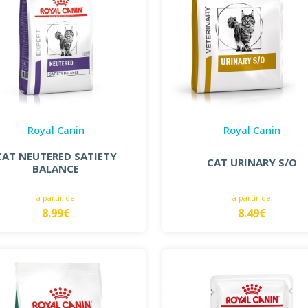
Royal Canin
Royal Canin
CAT NEUTERED SATIETY
CAT URINARY S/O
BALANCE
à partir de
à partir de
8.99€
8.49€