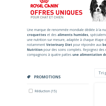
Une marque de renommée mondiale dédiée à la nut
croquettes
et des
aliments humides
, spécialem
une nutrition sur mesure, adaptée à chaque étape 
notamment
Veterinary Diet
pour répondre aux
b
Nutrition
pour des soins complets. Rejoignez des m
compagnons à quatre pattes
une alimentation de
PROMOTIONS
Réduction (15)