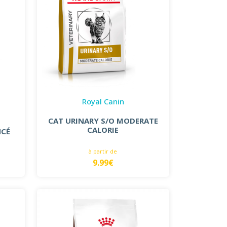
Royal Canin
CAT URINARY S/O MODERATE
CALORIE
NCÉ
à partir de
9.99€