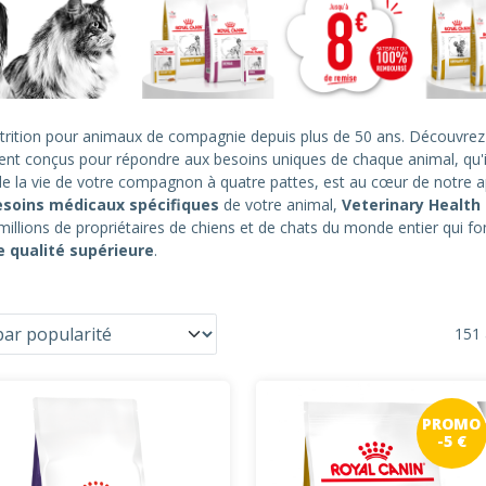
rition pour animaux de compagnie depuis plus de 50 ans. Découvre
ent conçus pour répondre aux besoins uniques de chaque animal, qu'i
de la vie de votre compagnon à quatre pattes, est au cœur de notre 
esoins médicaux spécifiques
de votre animal,
Veterinary Health 
illions de propriétaires de chiens et de chats du monde entier qui f
 qualité supérieure
.
151 
PROMO
-5 €