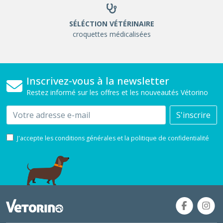
SÉLÉCTION VÉTÉRINAIRE
croquettes médicalisées
Inscrivez-vous à la newsletter
Restez informé sur les offres et les nouveautés Vétorino
Email
S'inscrire
J'accepte les conditions générales et la politique de confidentialité