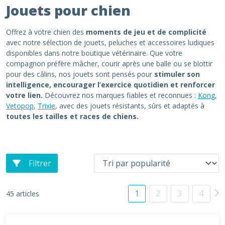
Jouets pour chien
Offrez à votre chien des
moments de jeu et de complicité
avec notre sélection de jouets, peluches et accessoires ludiques
disponibles dans notre boutique vétérinaire. Que votre
compagnon préfère mâcher, courir après une balle ou se blottir
pour des câlins, nos jouets sont pensés pour
stimuler son
intelligence, encourager l’exercice quotidien et renforcer
votre lien.
Découvrez nos marques fiables et reconnues :
Kong
,
Vetopop
,
Trixie
, avec des jouets résistants, sûrs et adaptés à
toutes les tailles et races de chiens.
Filtrer
1
2
3
4
45 articles