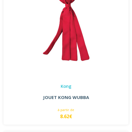
Kong
JOUET KONG WUBBA
à partir de
8.62€