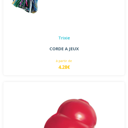
Trixie
CORDE A JEUX
à partir de
4.28€