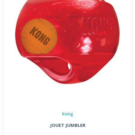
Kong
JOUET JUMBLER