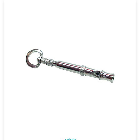
Trixie