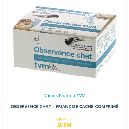
Dômes Pharma TVM
OBSERVENCE CHAT – FRIANDISE CACHE-COMPRIMÉ
à partir de
20.99€