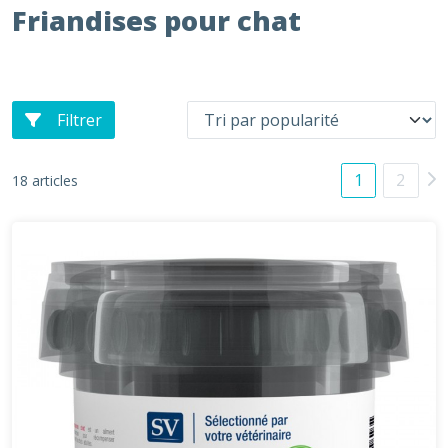
Friandises pour chat
Filtrer
1
2
18 articles