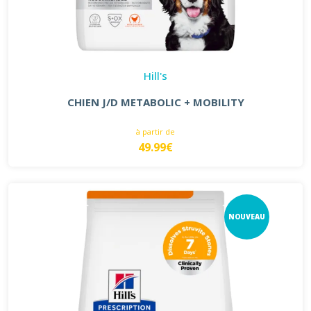
Hill's
CHIEN J/D METABOLIC + MOBILITY
à partir de
49.99€
NOUVEAU