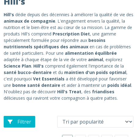
Hill's
Hill's
dédie depuis des décennies à améliorer la qualité de vie des
animaux de compagnie
. L'engagement envers la qualité, la
nutrition et le bien-être est au cœur de sa mission. La gamme de
produits Hill's comprend
Prescription Diet
, une gamme
spécialement formulée pour répondre aux
besoins
nutritionnels spécifiques des animaux
en cas de problèmes
de santé particuliers. Pour une
alimentation équilibrée
adaptée à chaque étape de la vie de votre
animal
, explorez
Science Plan
.
Hill's
comprend également l'importance de la
santé bucco-dentaire
et du
maintien d'un poids optimal
,
c'est pourquoi
Vet Essentials
a été développé pour favoriser
une
bonne santé dentaire
et aider à maintenir un
poids idéal
.
N'oubliez pas de découvrir
Hill's Treat
, des
friandises
délicieuses qui raviront votre compagnon à quatre pattes.
Filtrer