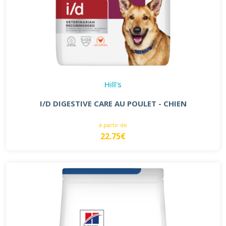
Hill's
I/D DIGESTIVE CARE AU POULET - CHIEN
à partir de
22.75€