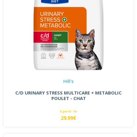
Hill's
C/D URINARY STRESS MULTICARE + METABOLIC
POULET - CHAT
à partir de
29.99€