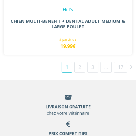
Hill's
CHIEN MULTI-BENEFIT + DENTAL ADULT MEDIUM &
LARGE POULET
à partir de
19.99€
1
2
3
…
17
LIVRAISON GRATUITE
chez votre vétérinaire
PRIX COMPETITIFS