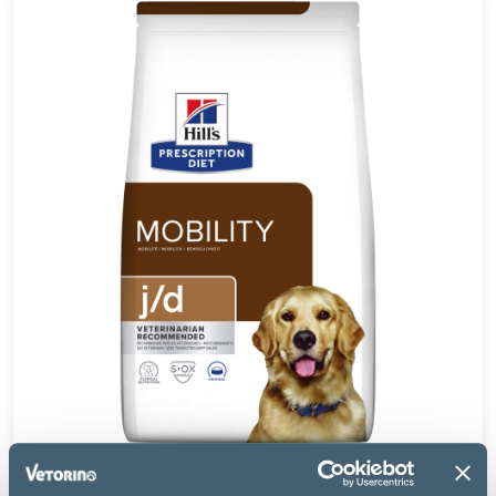
Hill's