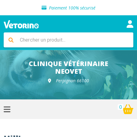
Sélection de croquettes vétérinaire
Paiement 100% sécurisé
Livraison gratuite en clinique vétérinaire
Retour gratuit en clinique
Sélection de croquettes vétérinaire
Paiement 100% sécurisé
Livraison gratuite en clinique vétérinaire
Retour gratuit en clinique
Sélection de croquettes vétérinaire
CLINIQUE VÉTÉRINAIRE
NEOVET
Perpignan 66100
0