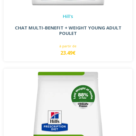
Hill's
CHAT MULTI-BENEFIT + WEIGHT YOUNG ADULT
POULET
à partir de
23.49€