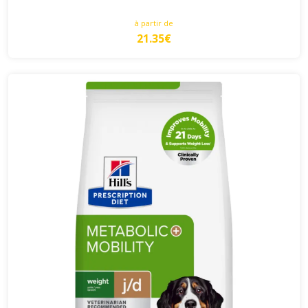
à partir de
21.35€