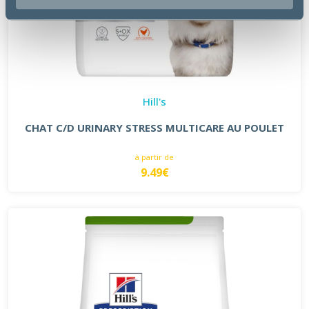
Hill's
CHAT C/D URINARY STRESS MULTICARE AU POULET
à partir de
9.49€