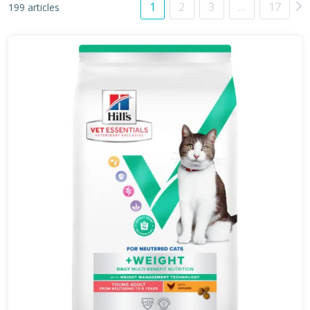
1
2
3
…
17
199 articles