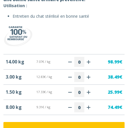
Utilisation :
Entretien du chat stérilisé en bonne santé
14.00 kg
98.99€
7.07€ / kg
3.00 kg
38.49€
12.83€ / kg
1.50 kg
25.99€
17.33€ / kg
8.00 kg
74.49€
9.31€ / kg