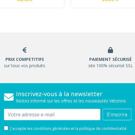
PRIX COMPETITIFS
PAIEMENT SÉCURISÉ
sur tous vos produits
site 100% sécurisé SSL
Inscrivez-vous à la newsletter
Restez informé sur les offres et les nouveautés Vétorino
Email
S'inscrire
J'accepte les conditions générales et la politique de confidentialité