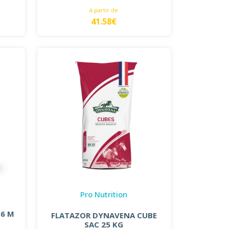
à partir de
41.58€
Pro Nutrition
36 M
FLATAZOR DYNAVENA CUBE
SAC 25 KG