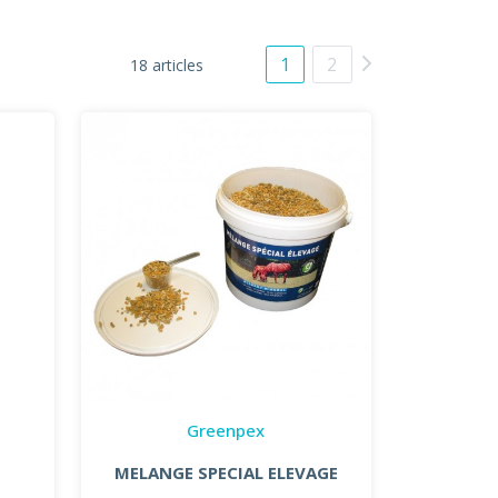
1
2
18 articles
Greenpex
MELANGE SPECIAL ELEVAGE