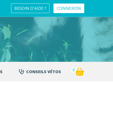
BESOIN D'AIDE ?
CONNEXION
0
S
CONSEILS VÉTOS