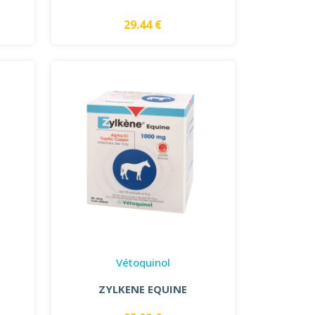
29.44 €
Vétoquinol
A
ZYLKENE EQUINE