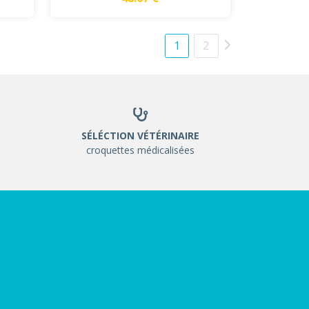
1
2
SÉLÉCTION VÉTÉRINAIRE
croquettes médicalisées