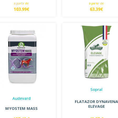
à partir de
à partir de
103.99€
63.39€
Sopral
Audevard
FLATAZOR DYNAVEN
ELEVAGE
MYOSTEM MASS