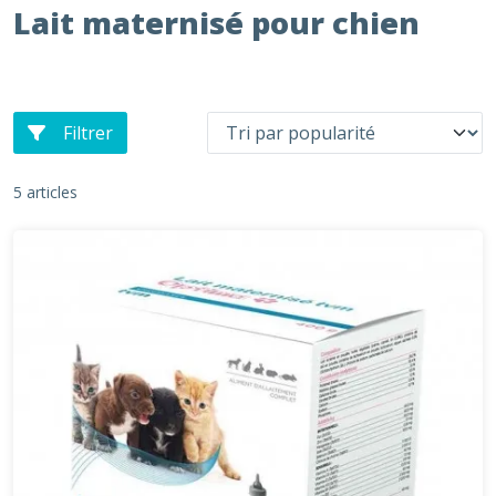
Lait maternisé pour chien
Filtrer
5 articles